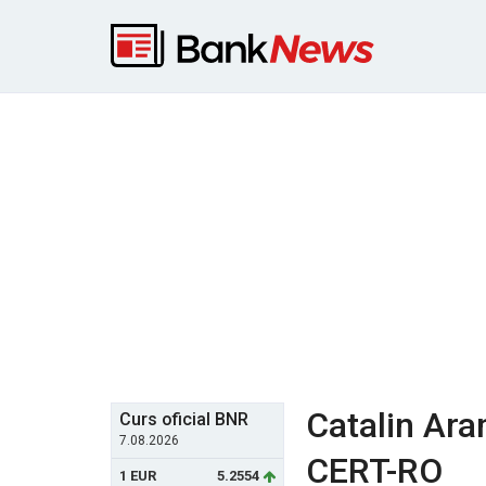
Catalin Ara
Curs oficial BNR
7.08.2026
CERT-RO
1 EUR
5.2554