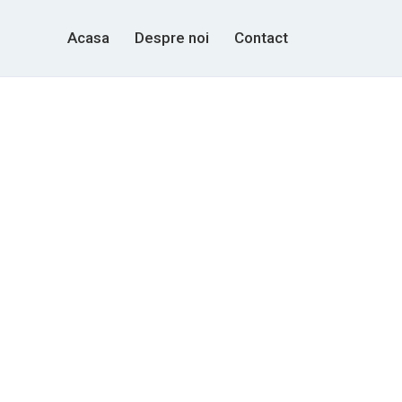
Acasa
Despre noi
Contact