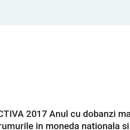
IVA 2017 Anul cu dobanzi ma
rumurile in moneda nationala si