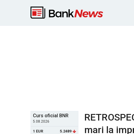
RETROSPECT
Curs oficial BNR
5.08.2026
mari la imp
1 EUR
5.2489