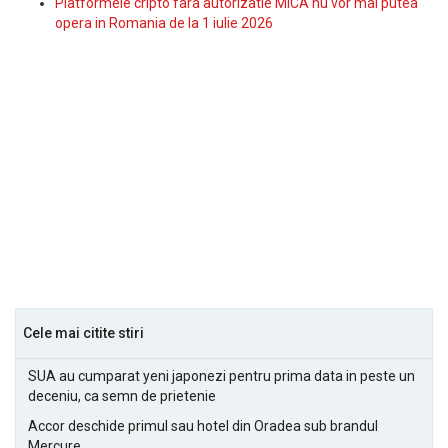
Platformele cripto fara autorizatie MiCA nu vor mai putea
opera in Romania de la 1 iulie 2026
Cele mai citite stiri
SUA au cumparat yeni japonezi pentru prima data in peste un
deceniu, ca semn de prietenie
Accor deschide primul sau hotel din Oradea sub brandul
Mercure