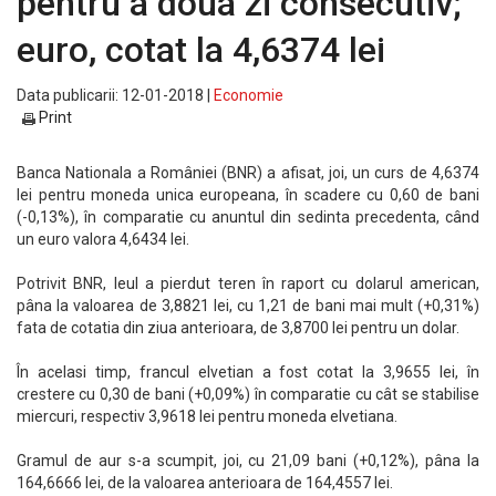
pentru a doua zi consecutiv;
euro, cotat la 4,6374 lei
Data publicarii: 12-01-2018 |
Economie
Print
Banca Nationala a României (BNR) a afisat, joi, un curs de 4,6374
lei pentru moneda unica europeana, în scadere cu 0,60 de bani
(-0,13%), în comparatie cu anuntul din sedinta precedenta, când
un euro valora 4,6434 lei.
Potrivit BNR, leul a pierdut teren în raport cu dolarul american,
pâna la valoarea de 3,8821 lei, cu 1,21 de bani mai mult (+0,31%)
fata de cotatia din ziua anterioara, de 3,8700 lei pentru un dolar.
În acelasi timp, francul elvetian a fost cotat la 3,9655 lei, în
crestere cu 0,30 de bani (+0,09%) în comparatie cu cât se stabilise
miercuri, respectiv 3,9618 lei pentru moneda elvetiana.
Gramul de aur s-a scumpit, joi, cu 21,09 bani (+0,12%), pâna la
164,6666 lei, de la valoarea anterioara de 164,4557 lei.