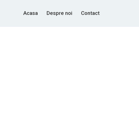
Acasa
Despre noi
Contact