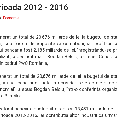
rioada 2012 - 2016
 |
Economie
erat un total de 20,676 miliarde de lei la bugetul de sta
 sub forma de impozite si contributii, iar profitabilit
 bancar a fost 2,185 miliarde de lei, înregistrându-se pr
alizati, a declarat marti Bogdan Belciu, partener Consult
n cadrul PwC România,
nerat un total de 20,676 miliarde de lei la bugetul de sta
 atunci când sunt luate în considerare efectele direct
nomiei", a spus Bogdan Belciu, într-o conferinta organi
a Bancilor.
torul bancar a contribuit direct cu 13,481 miliarde de le
rioada 2012-2016, iar contributia altor industrii ca urma