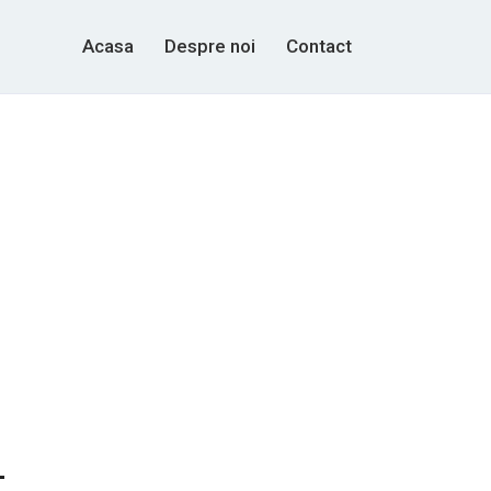
Acasa
Despre noi
Contact
-