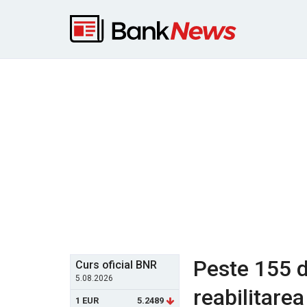
Peste 155 d
Curs oficial BNR
5.08.2026
reabilitare
1 EUR
5.2489