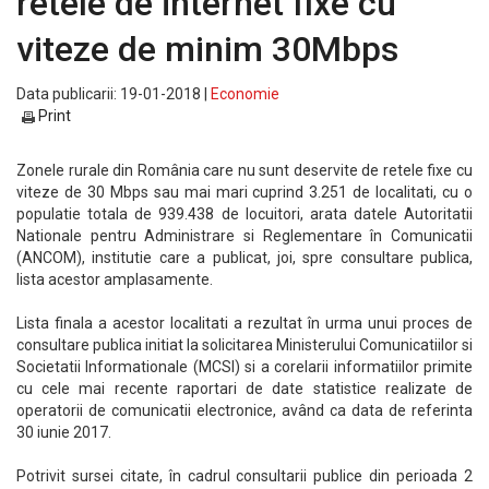
retele de internet fixe cu
viteze de minim 30Mbps
Data publicarii: 19-01-2018 |
Economie
Print
Zonele rurale din România care nu sunt deservite de retele fixe cu
viteze de 30 Mbps sau mai mari cuprind 3.251 de localitati, cu o
populatie totala de 939.438 de locuitori, arata datele Autoritatii
Nationale pentru Administrare si Reglementare în Comunicatii
(ANCOM), institutie care a publicat, joi, spre consultare publica,
lista acestor amplasamente.
Lista finala a acestor localitati a rezultat în urma unui proces de
consultare publica initiat la solicitarea Ministerului Comunicatiilor si
Societatii Informationale (MCSI) si a corelarii informatiilor primite
cu cele mai recente raportari de date statistice realizate de
operatorii de comunicatii electronice, având ca data de referinta
30 iunie 2017.
Potrivit sursei citate, în cadrul consultarii publice din perioada 2