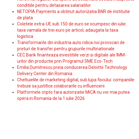
conditiile pentru detasarea salariatilor
NETOPIA Payments a obtinut autorizatia BNR de institutie
de plata
Coletele extra-UE sub 150 de euro se scumpesc din iulie:
taxa vamala de trei euro pe articol, adaugata la taxa
logistica
Transformarile din industria auto ridica noi provocari de
preturi de transfer pentru grupurile multinationale
CEC Bank finanteaza investitiile verzi si digitale ale IMM-
urilor din productie prin Programul SME Eco-Tech
Emilia Dumitrescu preia conducerea Deloitte Technology
Delivery Center din Romania
Cheltuielile de marketing digital, sub lupa fiscului: companiile
trebuie sa justifice colaborarile cu influencerii
Platformele cripto fara autorizatie MiCA nu vor mai putea
opera in Romania de la 1 iulie 2026