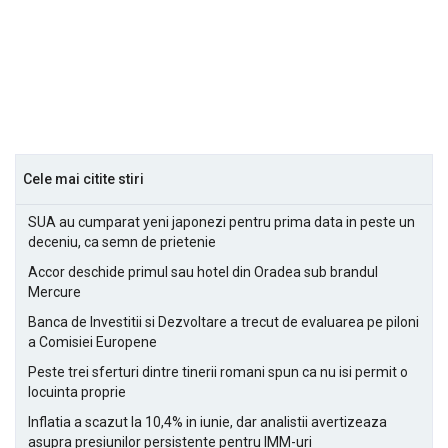
Cele mai citite stiri
SUA au cumparat yeni japonezi pentru prima data in peste un
deceniu, ca semn de prietenie
Accor deschide primul sau hotel din Oradea sub brandul
Mercure
Banca de Investitii si Dezvoltare a trecut de evaluarea pe piloni
a Comisiei Europene
Peste trei sferturi dintre tinerii romani spun ca nu isi permit o
locuinta proprie
Inflatia a scazut la 10,4% in iunie, dar analistii avertizeaza
asupra presiunilor persistente pentru IMM-uri