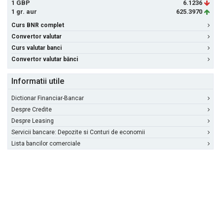
1 GBP
6.1236
1 gr. aur
625.3970
Curs BNR complet
Convertor valutar
Curs valutar banci
Convertor valutar bănci
Informatii utile
Dictionar Financiar-Bancar
Despre Credite
Despre Leasing
Servicii bancare: Depozite si Conturi de economii
Lista bancilor comerciale