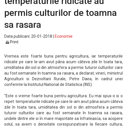
temperaturile ridicate au
permis culturilor de toamna
sa rasara
Data publicarii: 20-01-2018 |
Economie
Print
Vremea este foarte buna pentru agricultura, iar temperaturile
ridicate pe care le-am avut pâna acum câteva zile în toata tara,
umiditatea din sol si din atmosfera a permis tuturor culturilor care
au fost semanate în toamna sa rasara, a declarat, vineri, ministrul
Agriculturii si Dezvoltarii Rurale, Petre Daea, în cadrul unei
conferinte la Institutul National de Statistica (INS).
"Este o vreme foarte buna pentru agricultura. Eu mai spus-o si o
repet: temperaturile ridicate pe care le-am avut pâna acum câteva
zile în toata tara, umiditatea din sol si din atmosfera a permis
tuturor culturilor care au fost semanate în toamna sa rasara,
undele dintre ele si în mare majoritate sa înfrateasca, sa acopere
solul, sa avem o densitate corespunzatoare la fiecare cultura,