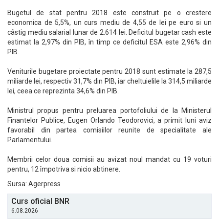
Bugetul de stat pentru 2018 este construit pe o crestere
economica de 5,5%, un curs mediu de 4,55 de lei pe euro si un
câstig mediu salarial lunar de 2.614 lei. Deficitul bugetar cash este
estimat la 2,97% din PIB, în timp ce deficitul ESA este 2,96% din
PIB.
Veniturile bugetare proiectate pentru 2018 sunt estimate la 287,5
miliarde lei, respectiv 31,7% din PIB, iar cheltuielile la 314,5 miliarde
lei, ceea ce reprezinta 34,6% din PIB.
Ministrul propus pentru preluarea portofoliului de la Ministerul
Finantelor Publice, Eugen Orlando Teodorovici, a primit luni aviz
favorabil din partea comisiilor reunite de specialitate ale
Parlamentului.
Membrii celor doua comisii au avizat noul mandat cu 19 voturi
pentru, 12 împotriva si nicio abtinere.
Sursa: Agerpress
Curs oficial BNR
6.08.2026