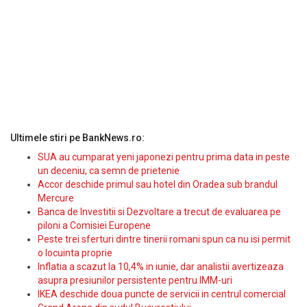
Ultimele stiri pe BankNews.ro:
SUA au cumparat yeni japonezi pentru prima data in peste
un deceniu, ca semn de prietenie
Accor deschide primul sau hotel din Oradea sub brandul
Mercure
Banca de Investitii si Dezvoltare a trecut de evaluarea pe
piloni a Comisiei Europene
Peste trei sferturi dintre tinerii romani spun ca nu isi permit
o locuinta proprie
Inflatia a scazut la 10,4% in iunie, dar analistii avertizeaza
asupra presiunilor persistente pentru IMM-uri
IKEA deschide doua puncte de servicii in centrul comercial