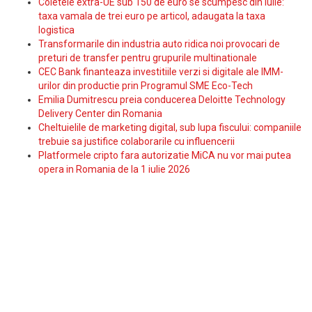
Coletele extra-UE sub 150 de euro se scumpesc din iulie:
taxa vamala de trei euro pe articol, adaugata la taxa
logistica
Transformarile din industria auto ridica noi provocari de
preturi de transfer pentru grupurile multinationale
CEC Bank finanteaza investitiile verzi si digitale ale IMM-
urilor din productie prin Programul SME Eco-Tech
Emilia Dumitrescu preia conducerea Deloitte Technology
Delivery Center din Romania
Cheltuielile de marketing digital, sub lupa fiscului: companiile
trebuie sa justifice colaborarile cu influencerii
Platformele cripto fara autorizatie MiCA nu vor mai putea
opera in Romania de la 1 iulie 2026