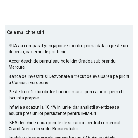
Cele mai citite stiri
SUA au cumparat yeni japonezi pentru prima data in peste un
deceniu, ca semn de prietenie
Accor deschide primul sau hotel din Oradea sub brandul
Mercure
Banca de Investitii si Dezvoltare a trecut de evaluarea pe piloni
a Comisiei Europene
Peste trei sferturi dintre tinerii romani spun ca nu isi permit o
locuinta proprie
Inflatia a scazut la 10,4% in iunie, dar analistii avertizeaza
asupra presiunilor persistente pentru IMM-uri
IKEA deschide doua puncte de servicii in centrul comercial
Grand Arena din sudul Bucurestiului