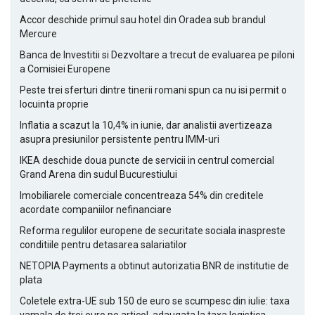
Accor deschide primul sau hotel din Oradea sub brandul
Mercure
Banca de Investitii si Dezvoltare a trecut de evaluarea pe piloni
a Comisiei Europene
Peste trei sferturi dintre tinerii romani spun ca nu isi permit o
locuinta proprie
Inflatia a scazut la 10,4% in iunie, dar analistii avertizeaza
asupra presiunilor persistente pentru IMM-uri
IKEA deschide doua puncte de servicii in centrul comercial
Grand Arena din sudul Bucurestiului
Imobiliarele comerciale concentreaza 54% din creditele
acordate companiilor nefinanciare
Reforma regulilor europene de securitate sociala inaspreste
conditiile pentru detasarea salariatilor
NETOPIA Payments a obtinut autorizatia BNR de institutie de
plata
Coletele extra-UE sub 150 de euro se scumpesc din iulie: taxa