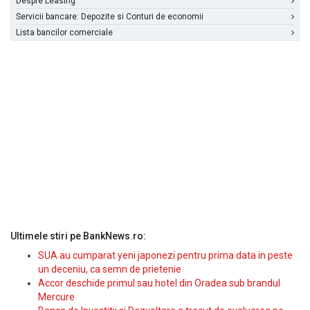
Despre Leasing
Servicii bancare: Depozite si Conturi de economii
Lista bancilor comerciale
Ultimele stiri pe BankNews.ro:
SUA au cumparat yeni japonezi pentru prima data in peste
un deceniu, ca semn de prietenie
Accor deschide primul sau hotel din Oradea sub brandul
Mercure