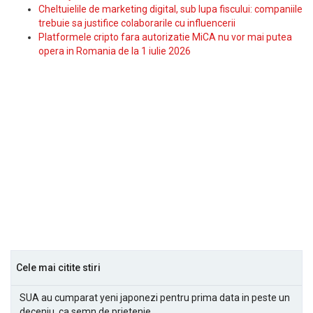
Cheltuielile de marketing digital, sub lupa fiscului: companiile
trebuie sa justifice colaborarile cu influencerii
Platformele cripto fara autorizatie MiCA nu vor mai putea
opera in Romania de la 1 iulie 2026
Cele mai citite stiri
SUA au cumparat yeni japonezi pentru prima data in peste un
deceniu, ca semn de prietenie