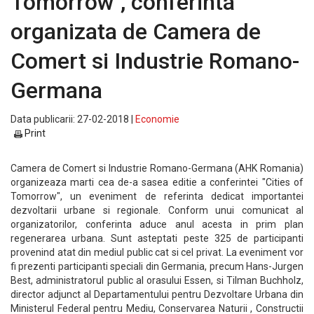
Tomorrow'', conferinta
organizata de Camera de
Comert si Industrie Romano-
Germana
Data publicarii: 27-02-2018 |
Economie
Print
Camera de Comert si Industrie Romano-Germana (AHK Romania)
organizeaza marti cea de-a sasea editie a conferintei "Cities of
Tomorrow", un eveniment de referinta dedicat importantei
dezvoltarii urbane si regionale. Conform unui comunicat al
organizatorilor, conferinta aduce anul acesta in prim plan
regenerarea urbana. Sunt asteptati peste 325 de participanti
provenind atat din mediul public cat si cel privat. La eveniment vor
fi prezenti participanti speciali din Germania, precum Hans-Jurgen
Best, administratorul public al orasului Essen, si Tilman Buchholz,
director adjunct al Departamentului pentru Dezvoltare Urbana din
Ministerul Federal pentru Mediu, Conservarea Naturii , Constructii