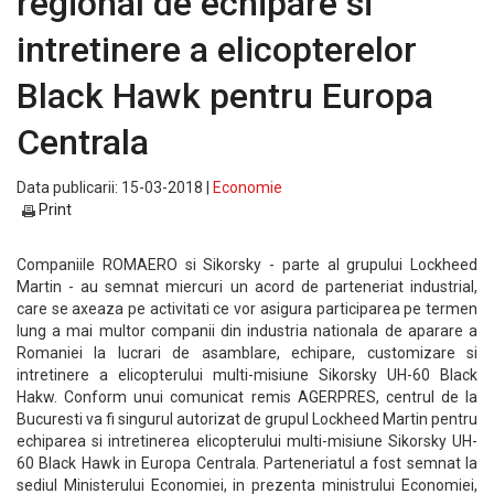
regional de echipare si
intretinere a elicopterelor
Black Hawk pentru Europa
Centrala
Data publicarii: 15-03-2018 |
Economie
Print
Companiile ROMAERO si Sikorsky - parte al grupului Lockheed
Martin - au semnat miercuri un acord de parteneriat industrial,
care se axeaza pe activitati ce vor asigura participarea pe termen
lung a mai multor companii din industria nationala de aparare a
Romaniei la lucrari de asamblare, echipare, customizare si
intretinere a elicopterului multi-misiune Sikorsky UH-60 Black
Hakw. Conform unui comunicat remis AGERPRES, centrul de la
Bucuresti va fi singurul autorizat de grupul Lockheed Martin pentru
echiparea si intretinerea elicopterului multi-misiune Sikorsky UH-
60 Black Hawk in Europa Centrala. Parteneriatul a fost semnat la
sediul Ministerului Economiei, in prezenta ministrului Economiei,