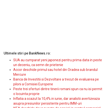
Ultimele stiri pe BankNews.ro:
SUA au cumparat yeni japonezi pentru prima data in peste
un deceniu, ca semn de prietenie
Accor deschide primul sau hotel din Oradea sub brandul
Mercure
Banca de Investitii si Dezvoltare a trecut de evaluarea pe
piloni a Comisiei Europene
Peste trei sferturi dintre tinerii romani spun ca nu isi permit
o locuinta proprie
Inflatia a scazut la 10,4% in iunie, dar analistii avertizeaza
asupra presiunilor persistente pentru IMM-uri