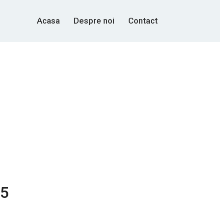
Acasa
Despre noi
Contact
45