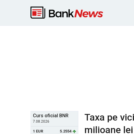
Taxa pe vic
Curs oficial BNR
7.08.2026
milioane lei
1 EUR
5.2554