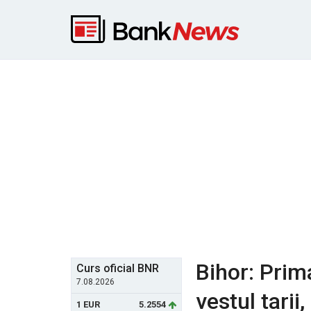
Bihor: Prim
Curs oficial BNR
7.08.2026
vestul tarii
1 EUR
5.2554