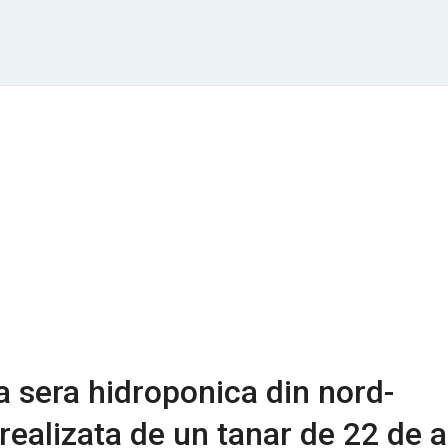
a sera hidroponica din nord-
, realizata de un tanar de 22 de a