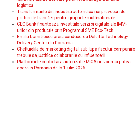
logistica
Transformarile din industria auto ridica noi provocari de
preturi de transfer pentru grupurile multinationale
CEC Bank finanteaza investitiile verzi si digitale ale IMM-
urilor din productie prin Programul SME Eco-Tech
Emilia Dumitrescu preia conducerea Deloitte Technology
Delivery Center din Romania
Cheltuielile de marketing digital, sub lupa fiscului: companiile
trebuie sa justifice colaborarile cu influencerii
Platformele cripto fara autorizatie MiCA nu vor mai putea
opera in Romania de la 1 iulie 2026