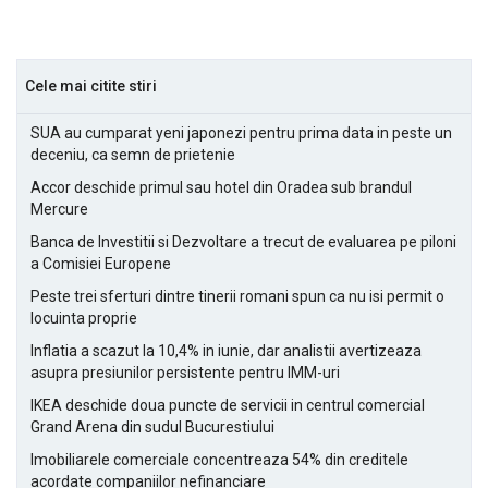
Cele mai citite stiri
SUA au cumparat yeni japonezi pentru prima data in peste un
deceniu, ca semn de prietenie
Accor deschide primul sau hotel din Oradea sub brandul
Mercure
Banca de Investitii si Dezvoltare a trecut de evaluarea pe piloni
a Comisiei Europene
Peste trei sferturi dintre tinerii romani spun ca nu isi permit o
locuinta proprie
Inflatia a scazut la 10,4% in iunie, dar analistii avertizeaza
asupra presiunilor persistente pentru IMM-uri
IKEA deschide doua puncte de servicii in centrul comercial
Grand Arena din sudul Bucurestiului
Imobiliarele comerciale concentreaza 54% din creditele
acordate companiilor nefinanciare