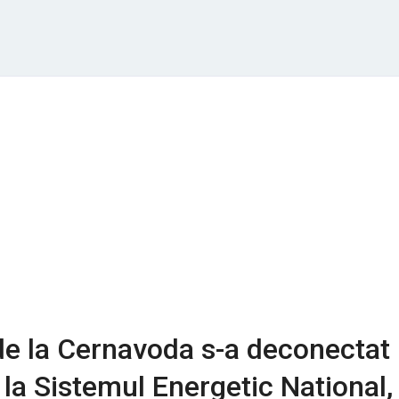
de la Cernavoda s-a deconectat
la Sistemul Energetic National,