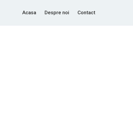
Acasa
Despre noi
Contact