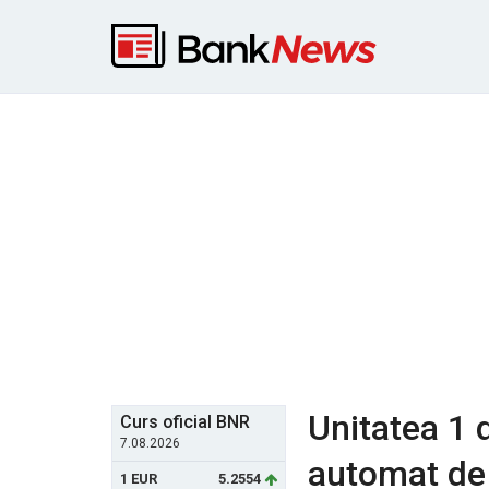
Unitatea 1 
Curs oficial BNR
7.08.2026
automat de 
1 EUR
5.2554