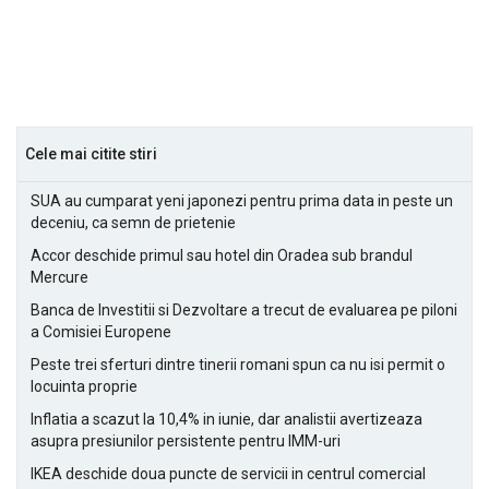
Cele mai citite stiri
SUA au cumparat yeni japonezi pentru prima data in peste un
deceniu, ca semn de prietenie
Accor deschide primul sau hotel din Oradea sub brandul
Mercure
Banca de Investitii si Dezvoltare a trecut de evaluarea pe piloni
a Comisiei Europene
Peste trei sferturi dintre tinerii romani spun ca nu isi permit o
locuinta proprie
Inflatia a scazut la 10,4% in iunie, dar analistii avertizeaza
asupra presiunilor persistente pentru IMM-uri
IKEA deschide doua puncte de servicii in centrul comercial