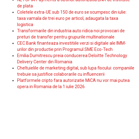
de plata
Coletele extra-UE sub 150 de euro se scumpesc din iulie:
taxa vamala de trei euro pe articol, adaugata la taxa
logistica
Transformarile din industria auto ridica noi provocari de
preturi de transfer pentru grupurile multinationale
CEC Bank finanteaza investitiile verzi si digitale ale IMM-
urilor din productie prin Programul SME Eco-Tech
Emilia Dumitrescu preia conducerea Deloitte Technology
Delivery Center din Romania
Cheltuielile de marketing digital, sub lupa fiscului: companiile
trebuie sa justifice colaborarile cu influencerii
Platformele cripto fara autorizatie MiCA nu vor mai putea
opera in Romania de la 1 iulie 2026