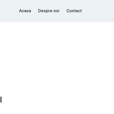
Acasa
Despre noi
Contact
l