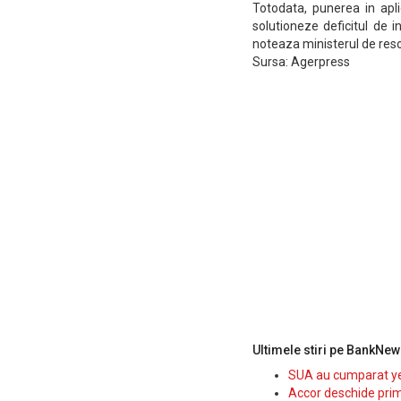
Totodata, punerea in apli
solutioneze deficitul de 
noteaza ministerul de reso
Sursa: Agerpress
Ultimele stiri pe BankNew
SUA au cumparat yen
Accor deschide prim