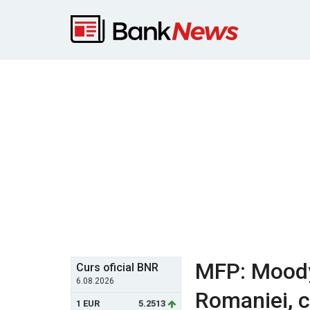
MFP: Moody'
Curs oficial BNR
6.08.2026
Romaniei, c
1 EUR
5.2513