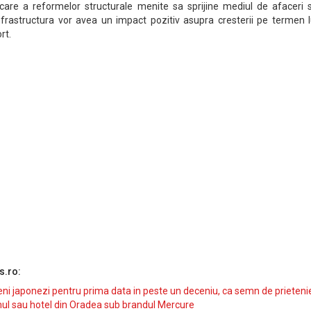
care a reformelor structurale menite sa sprijine mediul de afaceri s
infrastructura vor avea un impact pozitiv asupra cresterii pe termen 
rt.
s.ro:
i japonezi pentru prima data in peste un deceniu, ca semn de prieteni
ul sau hotel din Oradea sub brandul Mercure