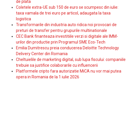
de plata
Coletele extra-UE sub 150 de euro se scumpesc din iulie:
taxa vamala de trei euro pe articol, adaugata la taxa
logistica
Transformarile din industria auto ridica noi provocari de
preturi de transfer pentru grupurile multinationale
CEC Bank finanteaza investitiile verzi si digitale ale IMM-
urilor din productie prin Programul SME Eco-Tech
Emilia Dumitrescu preia conducerea Deloitte Technology
Delivery Center din Romania
Cheltuielile de marketing digital, sub lupa fiscului: companiile
trebuie sa justifice colaborarile cu influencerii
Platformele cripto fara autorizatie MiCA nu vor mai putea
opera in Romania de la 1 iulie 2026