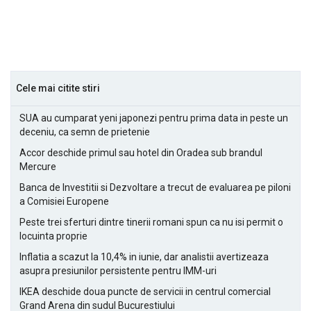
Cele mai citite stiri
SUA au cumparat yeni japonezi pentru prima data in peste un
deceniu, ca semn de prietenie
Accor deschide primul sau hotel din Oradea sub brandul
Mercure
Banca de Investitii si Dezvoltare a trecut de evaluarea pe piloni
a Comisiei Europene
Peste trei sferturi dintre tinerii romani spun ca nu isi permit o
locuinta proprie
Inflatia a scazut la 10,4% in iunie, dar analistii avertizeaza
asupra presiunilor persistente pentru IMM-uri
IKEA deschide doua puncte de servicii in centrul comercial
Grand Arena din sudul Bucurestiului