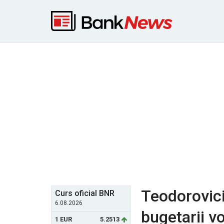
Teodorovici:
Curs oficial BNR
6.08.2026
bugetarii v
1 EUR
5.2513