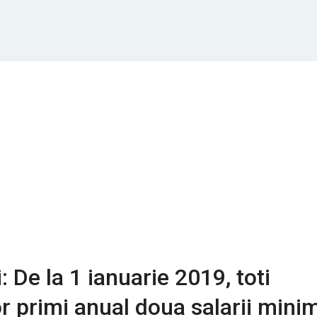
 De la 1 ianuarie 2019, toti
or primi anual doua salarii mini