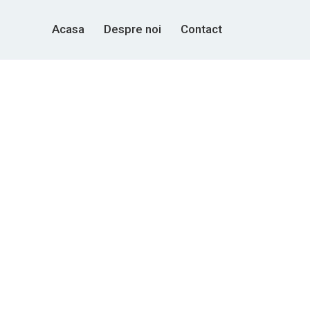
Acasa
Despre noi
Contact