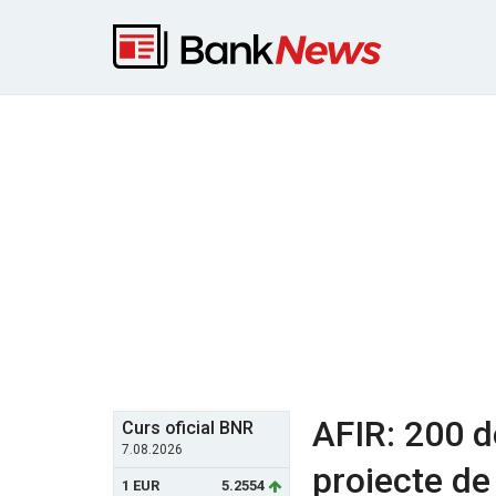
AFIR: 200 d
Curs oficial BNR
7.08.2026
proiecte de 
1 EUR
5.2554