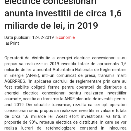
electrice concesionari
anunta investitii de circa 1,6
miliarde de lei, in 2019
Data publicarii: 12-02-2019 |
Economie
Print
Operatorii de distributie a energiei electrice concesionari si-au
propus sa realizeze in 2019 investitii totale de aproximativ 1,6
miliarde de lei, a anuntat Autoritatea Nationala de Reglementare
in Energie (ANRE), intr-un comunicat de presa, transmis marti
AGERPRES. "In aplicarea cadrului de reglementare prin care au
fost stabilite obligatii ferme pentru operatorii de distributie a
energiei electrice concesionari pentru realizarea investitiilor
asumate, acestia au transmis la ANRE planurile de investitii pentru
anul 2019. Din situatiile transmise, rezulta ca cei opt operatori
concesionari si-au propus sa realizeze investitii in valoare totala
de circa 1,6 miliarde lei. Acest efort investitional va tinti, in
proportie de 90%, reteaua electrica de distributie, in care se vor
realiza lucrari de retehnologizare constand in inlocuirea