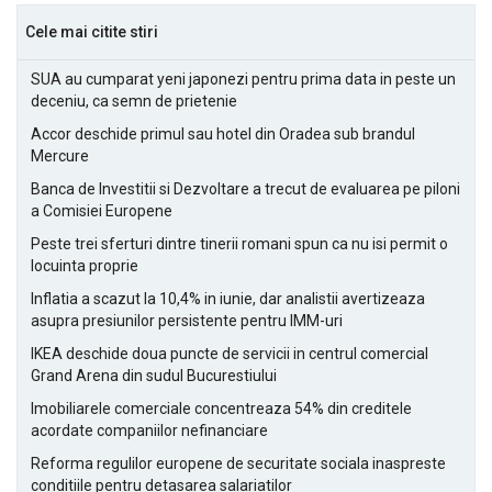
Cele mai citite stiri
SUA au cumparat yeni japonezi pentru prima data in peste un
deceniu, ca semn de prietenie
Accor deschide primul sau hotel din Oradea sub brandul
Mercure
Banca de Investitii si Dezvoltare a trecut de evaluarea pe piloni
a Comisiei Europene
Peste trei sferturi dintre tinerii romani spun ca nu isi permit o
locuinta proprie
Inflatia a scazut la 10,4% in iunie, dar analistii avertizeaza
asupra presiunilor persistente pentru IMM-uri
IKEA deschide doua puncte de servicii in centrul comercial
Grand Arena din sudul Bucurestiului
Imobiliarele comerciale concentreaza 54% din creditele
acordate companiilor nefinanciare
Reforma regulilor europene de securitate sociala inaspreste
conditiile pentru detasarea salariatilor