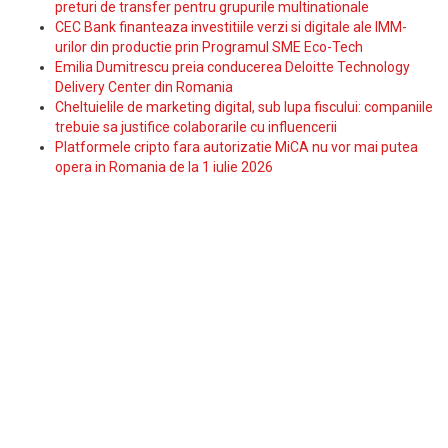
preturi de transfer pentru grupurile multinationale
CEC Bank finanteaza investitiile verzi si digitale ale IMM-
urilor din productie prin Programul SME Eco-Tech
Emilia Dumitrescu preia conducerea Deloitte Technology
Delivery Center din Romania
Cheltuielile de marketing digital, sub lupa fiscului: companiile
trebuie sa justifice colaborarile cu influencerii
Platformele cripto fara autorizatie MiCA nu vor mai putea
opera in Romania de la 1 iulie 2026