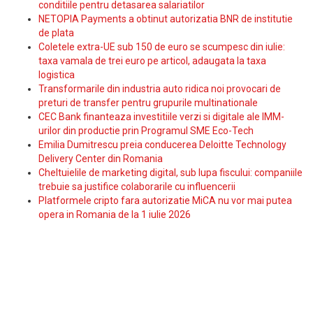
conditiile pentru detasarea salariatilor
NETOPIA Payments a obtinut autorizatia BNR de institutie
de plata
Coletele extra-UE sub 150 de euro se scumpesc din iulie:
taxa vamala de trei euro pe articol, adaugata la taxa
logistica
Transformarile din industria auto ridica noi provocari de
preturi de transfer pentru grupurile multinationale
CEC Bank finanteaza investitiile verzi si digitale ale IMM-
urilor din productie prin Programul SME Eco-Tech
Emilia Dumitrescu preia conducerea Deloitte Technology
Delivery Center din Romania
Cheltuielile de marketing digital, sub lupa fiscului: companiile
trebuie sa justifice colaborarile cu influencerii
Platformele cripto fara autorizatie MiCA nu vor mai putea
opera in Romania de la 1 iulie 2026