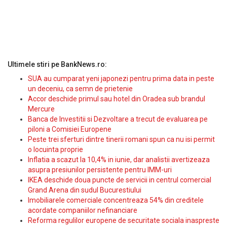
Ultimele stiri pe BankNews.ro:
SUA au cumparat yeni japonezi pentru prima data in peste
un deceniu, ca semn de prietenie
Accor deschide primul sau hotel din Oradea sub brandul
Mercure
Banca de Investitii si Dezvoltare a trecut de evaluarea pe
piloni a Comisiei Europene
Peste trei sferturi dintre tinerii romani spun ca nu isi permit
o locuinta proprie
Inflatia a scazut la 10,4% in iunie, dar analistii avertizeaza
asupra presiunilor persistente pentru IMM-uri
IKEA deschide doua puncte de servicii in centrul comercial
Grand Arena din sudul Bucurestiului
Imobiliarele comerciale concentreaza 54% din creditele
acordate companiilor nefinanciare
Reforma regulilor europene de securitate sociala inaspreste