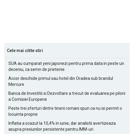
Cele mai citite stiri
SUA au cumparat yeni japonezi pentru prima data in peste un
deceniu, ca semn de prietenie
Accor deschide primul sau hotel din Oradea sub brandul
Mercure
Banca de Investitii si Dezvoltare a trecut de evaluarea pe piloni
a Comisiei Europene
Peste trei sferturi dintre tinerii romani spun ca nu isi permit o
locuinta proprie
Inflatia a scazut la 10,4% in iunie, dar analistii avertizeaza
asupra presiunilor persistente pentru IMM-uri