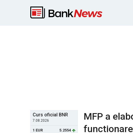
MFP a elabo
Curs oficial BNR
7.08.2026
functionare
1 EUR
5.2554