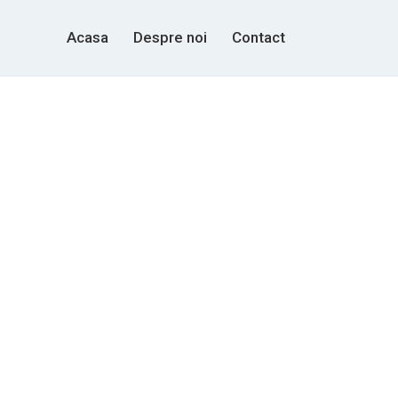
Acasa
Despre noi
Contact