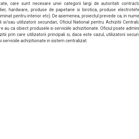
tate, care sunt necesare unei categorii largi de autoritati contract
ilier, hardware, produse de papetarie si birotica, produse electroteh
luminat pentru interior etc). De asemenea, proiectul prevede ca, in nume
li si/sau utilizatorii secundari, Oficiul National pentru Achizitii Central
e au ca obiect produsele si serviciile achizitionate. Oficiul poate admin
i prin care utilizatorii principali si, daca este cazul, utilizatorii secun
 serviciile achizitionate in sistem centralizat.