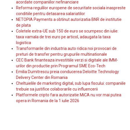
acordate companiilor nefinanciare
Reforma regulilor europene de securitate sociala inaspreste
conditiile pentru detasarea salariatilor
NETOPIA Payments a obtinut autorizatia BNR de institutie
de plata
Coletele extra-UE sub 150 de euro se scumpesc din iulie:
taxa vamala de trei euro pe articol, adaugata la taxa
logistica
Transformarile din industria auto ridica noi provocari de
preturi de transfer pentru grupurile multinationale
CEC Bank finanteaza investitiile verzi si digitale ale IMM-
urilor din productie prin Programul SME Eco-Tech
Emilia Dumitrescu preia conducerea Deloitte Technology
Delivery Center din Romania
Cheltuielile de marketing digital, sub lupa fiscului: companiile
trebuie sa justifice colaborarile cu influencerii
Platformele cripto fara autorizatie MiCA nu vor mai putea
opera in Romania de la 1 iulie 2026