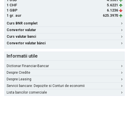
1 CHF
5.6221
1 GBP
6.1236
1 gr. aur
625.3970
Curs BNR complet
Convertor valutar
Curs valutar banci
Convertor valutar bănci
Informatii utile
Dictionar Financiar-Bancar
Despre Credite
Despre Leasing
Servicii bancare: Depozite si Conturi de economii
Lista bancilor comerciale