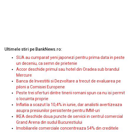
Ultimele stiri pe BankNews.ro:
SUA au cumparat yeni japonezi pentru prima data in peste
un deceniu, ca semn de prietenie
Accor deschide primul sau hotel din Oradea sub brandul
Mercure
Banca de Investitii si Dezvoltare a trecut de evaluarea pe
piloni a Comisiei Europene
Peste trei sferturi dintre tinerii romani spun ca nu isi permit
o locuinta proprie
Inflatia a scazut la 10,4% in iunie, dar analistii avertizeaza
asupra presiunilor persistente pentru IMM-uri
IKEA deschide doua puncte de servicii in centrul comercial
Grand Arena din sudul Bucurestiului
Imobiliarele comerciale concentreaza 54% din creditele