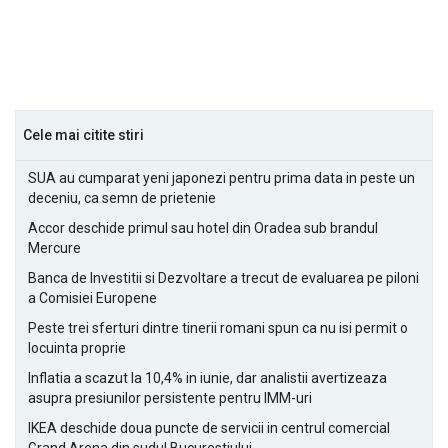
Cele mai citite stiri
SUA au cumparat yeni japonezi pentru prima data in peste un
deceniu, ca semn de prietenie
Accor deschide primul sau hotel din Oradea sub brandul
Mercure
Banca de Investitii si Dezvoltare a trecut de evaluarea pe piloni
a Comisiei Europene
Peste trei sferturi dintre tinerii romani spun ca nu isi permit o
locuinta proprie
Inflatia a scazut la 10,4% in iunie, dar analistii avertizeaza
asupra presiunilor persistente pentru IMM-uri
IKEA deschide doua puncte de servicii in centrul comercial