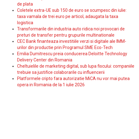
de plata
Coletele extra-UE sub 150 de euro se scumpesc din iulie:
taxa vamala de trei euro pe articol, adaugata la taxa
logistica
Transformarile din industria auto ridica noi provocari de
preturi de transfer pentru grupurile multinationale
CEC Bank finanteaza investitiile verzi si digitale ale IMM-
urilor din productie prin Programul SME Eco-Tech
Emilia Dumitrescu preia conducerea Deloitte Technology
Delivery Center din Romania
Cheltuielile de marketing digital, sub lupa fiscului: companiile
trebuie sa justifice colaborarile cu influencerii
Platformele cripto fara autorizatie MiCA nu vor mai putea
opera in Romania de la 1 iulie 2026