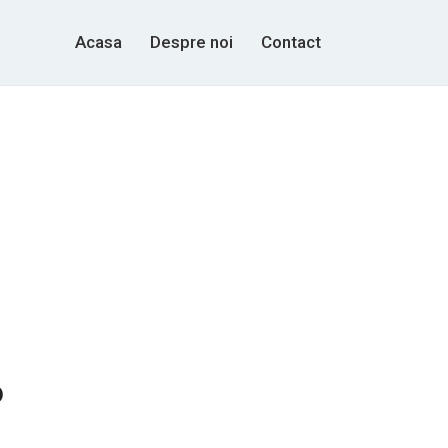
Acasa
Despre noi
Contact
o