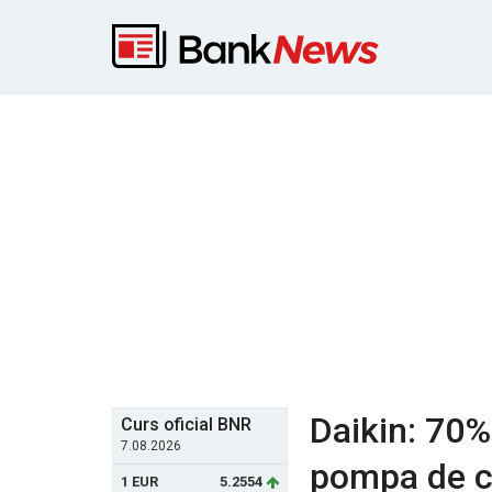
Daikin: 70% 
Curs oficial BNR
7.08.2026
pompa de ca
1 EUR
5.2554