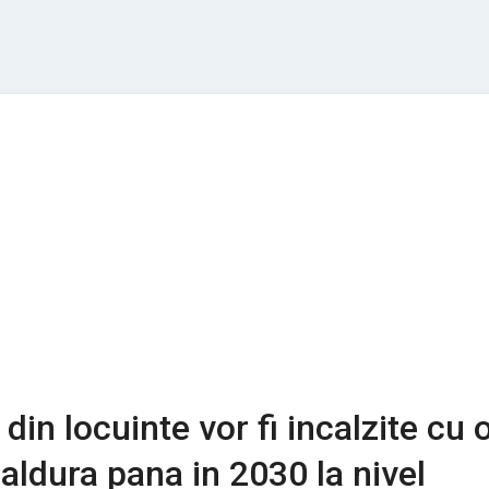
din locuinte vor fi incalzite cu 
ldura pana in 2030 la nivel