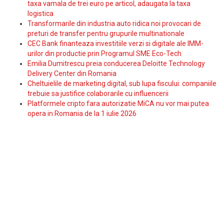
taxa vamala de trei euro pe articol, adaugata la taxa
logistica
Transformarile din industria auto ridica noi provocari de
preturi de transfer pentru grupurile multinationale
CEC Bank finanteaza investitiile verzi si digitale ale IMM-
urilor din productie prin Programul SME Eco-Tech
Emilia Dumitrescu preia conducerea Deloitte Technology
Delivery Center din Romania
Cheltuielile de marketing digital, sub lupa fiscului: companiile
trebuie sa justifice colaborarile cu influencerii
Platformele cripto fara autorizatie MiCA nu vor mai putea
opera in Romania de la 1 iulie 2026