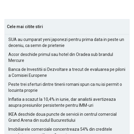
Cele mai citite stiri
SUA au cumparat yeni japonezi pentru prima data in peste un
deceniu, ca semn de prietenie
Accor deschide primul sau hotel din Oradea sub brandul
Mercure
Banca de Investitii si Dezvoltare a trecut de evaluarea pe piloni
a Comisiei Europene
Peste trei sferturi dintre tinerii romani spun ca nu isi permit o
locuinta proprie
Inflatia a scazut la 10,4% in iunie, dar analistii avertizeaza
asupra presiunilor persistente pentru IMM-uri
IKEA deschide doua puncte de servicii in centrul comercial
Grand Arena din sudul Bucurestiului
Imobiliarele comerciale concentreaza 54% din creditele