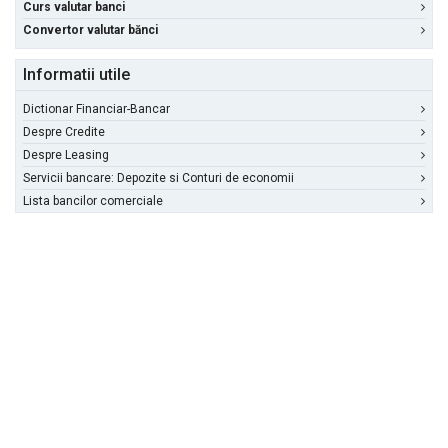
Curs valutar banci
Convertor valutar bănci
Informatii utile
Dictionar Financiar-Bancar
Despre Credite
Despre Leasing
Servicii bancare: Depozite si Conturi de economii
Lista bancilor comerciale