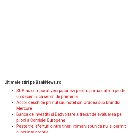
Ultimele stiri pe BankNews.ro:
SUA au cumparat yeni japonezi pentru prima data in peste
un deceniu, ca semn de prietenie
Accor deschide primul sau hotel din Oradea sub brandul
Mercure
Banca de Investitii si Dezvoltare a trecut de evaluarea pe
piloni a Comisiei Europene
Peste trei sferturi dintre tinerii romani spun ca nu isi permit
o locuinta proprie