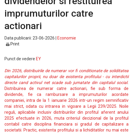
dividendelor si restituirea
imprumuturilor catre
actionari
Data publicarii: 23-06-2026 |
Economie
Print
Punct de vedere
EY
Din 2026, distribuirile de numerar vor fi conditionate de soliditatea
capitalurilor proprii, nu doar de existenta profitului - cu interdictii
directe cand activul net scade sub jumatate din capitalul social.
Distribuirea de numerar catre actionari, fie sub forma de
dividende, fie ca rambursare a imprumuturilor acordate
companiei, intra de la 1 ianuarie 2026 intr-un regim semnificativ
mai strict, odata cu intrarea in vigoare a Legii 239/2025. Noile
reguli, aplicabile inclusiv distribuirilor din profitul aferent anului
2025 efectuate in 2026, muta criteriul decizional de la profitul
contabil catre disciplina financiara si gradul de capitalizare a
societatii. Practic, existenta profitului si a lichiditatilor nu mai este