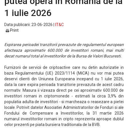
putea opera in Romania de la
1 iulie 2026
Data publicarii: 23-06-2026 |
IT&C
Print
Expirarea perioadei tranzitorii prevazute de regulamentul european
afecteaza aproximativ 600.000 de investitori romani, mai multi
decat numarul total al investitorilor de la Bursa de Valori Bucuresti.
Furnizorii de servicii de criptoactive care nu detin autorizatie in
baza Regulamentului (UE) 2023/1114 (MiCA) nu vor mai putea
deservi clienti din Uniunea Europeana incepand cu 1 iulie 2026,
data la care expira perioada tranzitorie prevazuta de acest cadru
normativ. Masura ii vizeaza direct pe cei aproximativ 600.000 de
investitori romani in criptomonede - estimati la circa 3,9% din
populatia adulta de investitori - si marcheaza o reasezare a pietei
locale. Potrivit datelor Asociatiei Administratorilor de Fonduri si ale
Fondului de Compensare a Investitorilor, la 31 martie 2026
numarul investitorilor romani in cripto reprezenta aproape dublul
celor prezenti pe piata bursiera traditionala de la BVB.