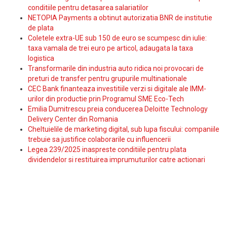
conditiile pentru detasarea salariatilor
NETOPIA Payments a obtinut autorizatia BNR de institutie
de plata
Coletele extra-UE sub 150 de euro se scumpesc din iulie:
taxa vamala de trei euro pe articol, adaugata la taxa
logistica
Transformarile din industria auto ridica noi provocari de
preturi de transfer pentru grupurile multinationale
CEC Bank finanteaza investitiile verzi si digitale ale IMM-
urilor din productie prin Programul SME Eco-Tech
Emilia Dumitrescu preia conducerea Deloitte Technology
Delivery Center din Romania
Cheltuielile de marketing digital, sub lupa fiscului: companiile
trebuie sa justifice colaborarile cu influencerii
Legea 239/2025 inaspreste conditiile pentru plata
dividendelor si restituirea imprumuturilor catre actionari