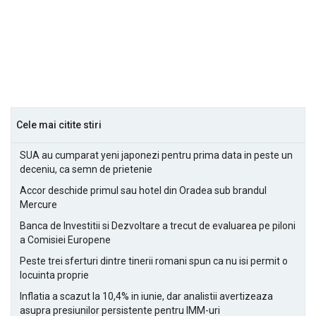
Cele mai citite stiri
SUA au cumparat yeni japonezi pentru prima data in peste un
deceniu, ca semn de prietenie
Accor deschide primul sau hotel din Oradea sub brandul
Mercure
Banca de Investitii si Dezvoltare a trecut de evaluarea pe piloni
a Comisiei Europene
Peste trei sferturi dintre tinerii romani spun ca nu isi permit o
locuinta proprie
Inflatia a scazut la 10,4% in iunie, dar analistii avertizeaza
asupra presiunilor persistente pentru IMM-uri