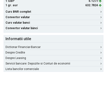
1 GBP
6.1277
1 gr. aur
632.7824
Curs BNR complet
Convertor valutar
Curs valutar banci
Convertor valutar bănci
Informatii utile
Dictionar Financiar-Bancar
Despre Credite
Despre Leasing
Servicii bancare: Depozite si Conturi de economii
Lista bancilor comerciale