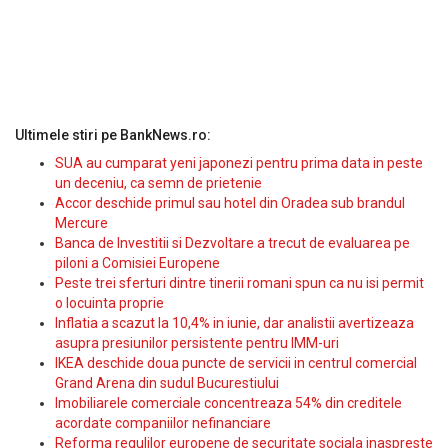
Ultimele stiri pe BankNews.ro:
SUA au cumparat yeni japonezi pentru prima data in peste
un deceniu, ca semn de prietenie
Accor deschide primul sau hotel din Oradea sub brandul
Mercure
Banca de Investitii si Dezvoltare a trecut de evaluarea pe
piloni a Comisiei Europene
Peste trei sferturi dintre tinerii romani spun ca nu isi permit
o locuinta proprie
Inflatia a scazut la 10,4% in iunie, dar analistii avertizeaza
asupra presiunilor persistente pentru IMM-uri
IKEA deschide doua puncte de servicii in centrul comercial
Grand Arena din sudul Bucurestiului
Imobiliarele comerciale concentreaza 54% din creditele
acordate companiilor nefinanciare
Reforma regulilor europene de securitate sociala inaspreste