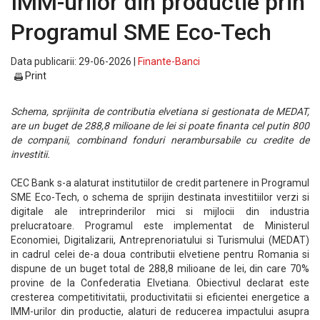
IMM-urilor din productie prin
Programul SME Eco-Tech
Data publicarii: 29-06-2026 |
Finante-Banci
Print
Schema, sprijinita de contributia elvetiana si gestionata de MEDAT,
are un buget de 288,8 milioane de lei si poate finanta cel putin 800
de companii, combinand fonduri nerambursabile cu credite de
investitii.
CEC Bank s-a alaturat institutiilor de credit partenere in Programul
SME Eco-Tech, o schema de sprijin destinata investitiilor verzi si
digitale ale intreprinderilor mici si mijlocii din industria
prelucratoare. Programul este implementat de Ministerul
Economiei, Digitalizarii, Antreprenoriatului si Turismului (MEDAT)
in cadrul celei de-a doua contributii elvetiene pentru Romania si
dispune de un buget total de 288,8 milioane de lei, din care 70%
provine de la Confederatia Elvetiana. Obiectivul declarat este
cresterea competitivitatii, productivitatii si eficientei energetice a
IMM-urilor din productie, alaturi de reducerea impactului asupra