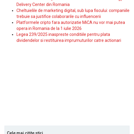
Delivery Center din Romania
Cheltuielile de marketing digital, sub lupa fiscului: companiile
trebuie sa justifice colaborarile cu influencerii
Platformele cripto fara autorizatie MiCA nu vor mai putea
opera in Romania de la 1 iulie 2026
Legea 239/2025 inaspreste conditiile pentru plata
dividendelor si restituirea imprumuturilor catre actionari
Cele mai citite stiri