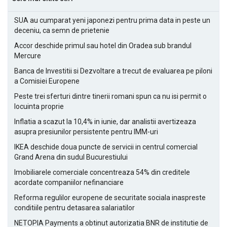
SUA au cumparat yeni japonezi pentru prima data in peste un
deceniu, ca semn de prietenie
Accor deschide primul sau hotel din Oradea sub brandul
Mercure
Banca de Investitii si Dezvoltare a trecut de evaluarea pe piloni
a Comisiei Europene
Peste trei sferturi dintre tinerii romani spun ca nu isi permit o
locuinta proprie
Inflatia a scazut la 10,4% in iunie, dar analistii avertizeaza
asupra presiunilor persistente pentru IMM-uri
IKEA deschide doua puncte de servicii in centrul comercial
Grand Arena din sudul Bucurestiului
Imobiliarele comerciale concentreaza 54% din creditele
acordate companiilor nefinanciare
Reforma regulilor europene de securitate sociala inaspreste
conditiile pentru detasarea salariatilor
NETOPIA Payments a obtinut autorizatia BNR de institutie de