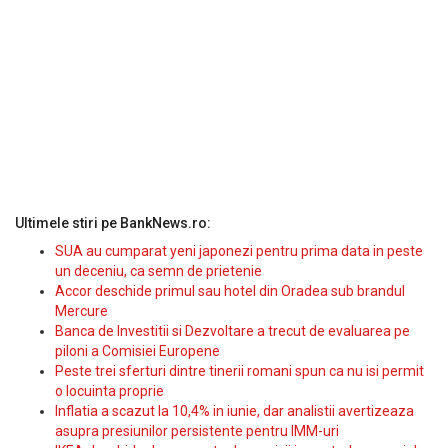
Ultimele stiri pe BankNews.ro:
SUA au cumparat yeni japonezi pentru prima data in peste
un deceniu, ca semn de prietenie
Accor deschide primul sau hotel din Oradea sub brandul
Mercure
Banca de Investitii si Dezvoltare a trecut de evaluarea pe
piloni a Comisiei Europene
Peste trei sferturi dintre tinerii romani spun ca nu isi permit
o locuinta proprie
Inflatia a scazut la 10,4% in iunie, dar analistii avertizeaza
asupra presiunilor persistente pentru IMM-uri