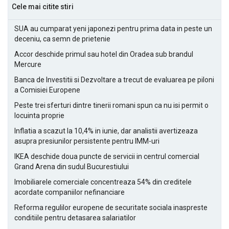
Cele mai citite stiri
SUA au cumparat yeni japonezi pentru prima data in peste un
deceniu, ca semn de prietenie
Accor deschide primul sau hotel din Oradea sub brandul
Mercure
Banca de Investitii si Dezvoltare a trecut de evaluarea pe piloni
a Comisiei Europene
Peste trei sferturi dintre tinerii romani spun ca nu isi permit o
locuinta proprie
Inflatia a scazut la 10,4% in iunie, dar analistii avertizeaza
asupra presiunilor persistente pentru IMM-uri
IKEA deschide doua puncte de servicii in centrul comercial
Grand Arena din sudul Bucurestiului
Imobiliarele comerciale concentreaza 54% din creditele
acordate companiilor nefinanciare
Reforma regulilor europene de securitate sociala inaspreste
conditiile pentru detasarea salariatilor