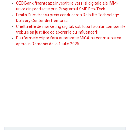
CEC Bank finanteaza investitiile verzi si digitale ale IMM-
urilor din productie prin Programul SME Eco-Tech
Emilia Dumitrescu preia conducerea Deloitte Technology
Delivery Center din Romania
Cheltuielile de marketing digital, sub lupa fiscului: companiile
trebuie sa justifice colaborarile cu influencerii
Platformele cripto fara autorizatie MiCA nu vor mai putea
opera in Romania de la 1 iulie 2026