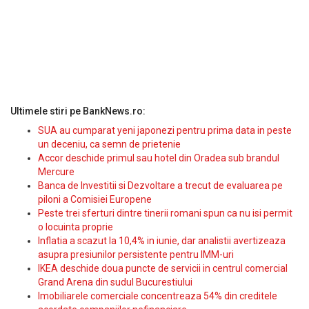
Ultimele stiri pe BankNews.ro:
SUA au cumparat yeni japonezi pentru prima data in peste
un deceniu, ca semn de prietenie
Accor deschide primul sau hotel din Oradea sub brandul
Mercure
Banca de Investitii si Dezvoltare a trecut de evaluarea pe
piloni a Comisiei Europene
Peste trei sferturi dintre tinerii romani spun ca nu isi permit
o locuinta proprie
Inflatia a scazut la 10,4% in iunie, dar analistii avertizeaza
asupra presiunilor persistente pentru IMM-uri
IKEA deschide doua puncte de servicii in centrul comercial
Grand Arena din sudul Bucurestiului
Imobiliarele comerciale concentreaza 54% din creditele