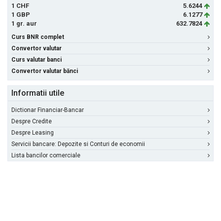
1 CHF
5.6244
1 GBP
6.1277
1 gr. aur
632.7824
Curs BNR complet
Convertor valutar
Curs valutar banci
Convertor valutar bănci
Informatii utile
Dictionar Financiar-Bancar
Despre Credite
Despre Leasing
Servicii bancare: Depozite si Conturi de economii
Lista bancilor comerciale