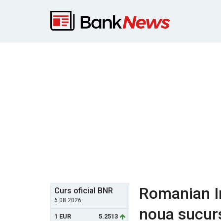
Romanian I
Curs oficial BNR
6.08.2026
noua sucurs
1 EUR
5.2513