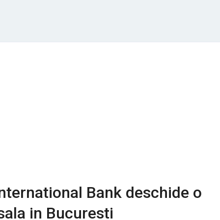
nternational Bank deschide o
ala in Bucuresti