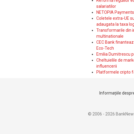
Reforma regulilor e
salariatilor
NETOPIA Payments a 
Coletele extra-UE su
adaugata la taxa log
Transformarile din i
multinationale
CEC Bank finanteaza 
Eco-Tech
Emilia Dumitrescu p
Cheltuielile de marke
influencerii
Platformele cripto f
Informațiile despre
© 2006 - 2026 BankNew