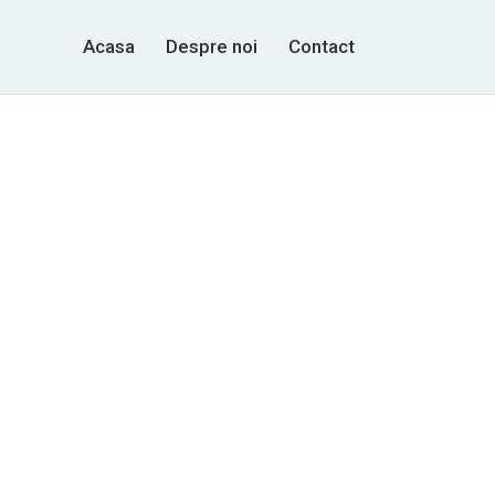
Acasa
Despre noi
Contact