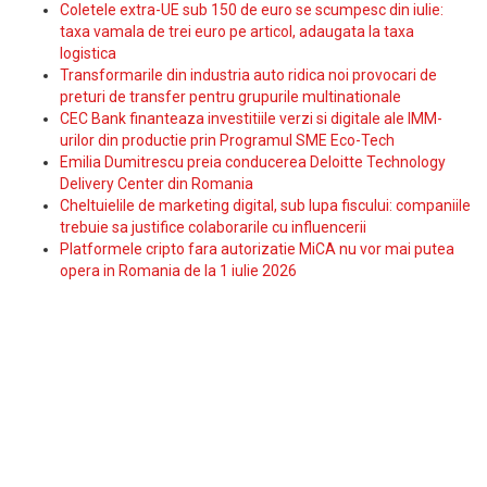
Coletele extra-UE sub 150 de euro se scumpesc din iulie:
taxa vamala de trei euro pe articol, adaugata la taxa
logistica
Transformarile din industria auto ridica noi provocari de
preturi de transfer pentru grupurile multinationale
CEC Bank finanteaza investitiile verzi si digitale ale IMM-
urilor din productie prin Programul SME Eco-Tech
Emilia Dumitrescu preia conducerea Deloitte Technology
Delivery Center din Romania
Cheltuielile de marketing digital, sub lupa fiscului: companiile
trebuie sa justifice colaborarile cu influencerii
Platformele cripto fara autorizatie MiCA nu vor mai putea
opera in Romania de la 1 iulie 2026