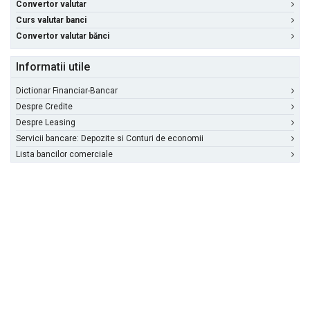
Convertor valutar
Curs valutar banci
Convertor valutar bănci
Informatii utile
Dictionar Financiar-Bancar
Despre Credite
Despre Leasing
Servicii bancare: Depozite si Conturi de economii
Lista bancilor comerciale