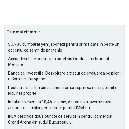
Cele mai citite stiri
SUA au cumparat yeni japonezi pentru prima data in peste un
deceniu, ca semn de prietenie
Accor deschide primul sau hotel din Oradea sub brandul
Mercure
Banca de Investitii si Dezvoltare a trecut de evaluarea pe piloni
a Comisiei Europene
Peste trei sferturi dintre tinerii romani spun ca nu isi permit o
locuinta proprie
Inflatia a scazut la 10,4% in iunie, dar analistii avertizeaza
asupra presiunilor persistente pentru IMM-uri
IKEA deschide doua puncte de servicii in centrul comercial
Grand Arena din sudul Bucurestiului