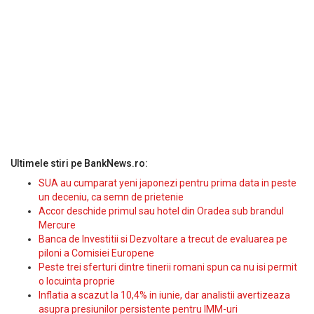
Ultimele stiri pe BankNews.ro:
SUA au cumparat yeni japonezi pentru prima data in peste
un deceniu, ca semn de prietenie
Accor deschide primul sau hotel din Oradea sub brandul
Mercure
Banca de Investitii si Dezvoltare a trecut de evaluarea pe
piloni a Comisiei Europene
Peste trei sferturi dintre tinerii romani spun ca nu isi permit
o locuinta proprie
Inflatia a scazut la 10,4% in iunie, dar analistii avertizeaza
asupra presiunilor persistente pentru IMM-uri