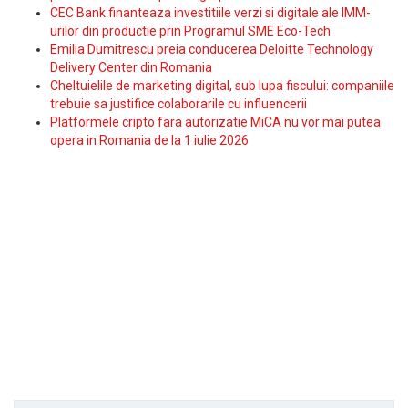
CEC Bank finanteaza investitiile verzi si digitale ale IMM-
urilor din productie prin Programul SME Eco-Tech
Emilia Dumitrescu preia conducerea Deloitte Technology
Delivery Center din Romania
Cheltuielile de marketing digital, sub lupa fiscului: companiile
trebuie sa justifice colaborarile cu influencerii
Platformele cripto fara autorizatie MiCA nu vor mai putea
opera in Romania de la 1 iulie 2026