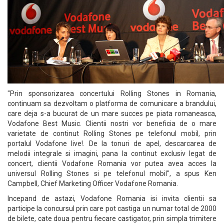
"Prin sponsorizarea concertului Rolling Stones in Romania,
continuam sa dezvoltam o platforma de comunicare a brandului,
care deja s-a bucurat de un mare succes pe piata romaneasca,
Vodafone Best Music. Clientii nostri vor beneficia de o mare
varietate de continut Rolling Stones pe telefonul mobil, prin
portalul Vodafone live!. De la tonuri de apel, descarcarea de
melodii integrale si imagini, pana la continut exclusiv legat de
concert, clientii Vodafone Romania vor putea avea acces la
universul Rolling Stones si pe telefonul mobil", a spus Ken
Campbell, Chief Marketing Officer Vodafone Romania.
Incepand de astazi, Vodafone Romania isi invita clientii sa
participe la concursul prin care pot castiga un numar total de 2000
de bilete, cate doua pentru fiecare castigator, prin simpla trimitere