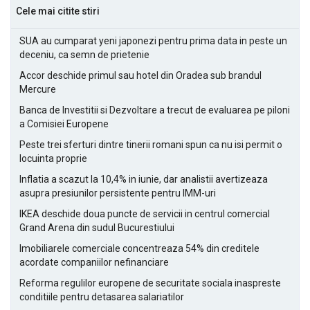
Cele mai citite stiri
SUA au cumparat yeni japonezi pentru prima data in peste un
deceniu, ca semn de prietenie
Accor deschide primul sau hotel din Oradea sub brandul
Mercure
Banca de Investitii si Dezvoltare a trecut de evaluarea pe piloni
a Comisiei Europene
Peste trei sferturi dintre tinerii romani spun ca nu isi permit o
locuinta proprie
Inflatia a scazut la 10,4% in iunie, dar analistii avertizeaza
asupra presiunilor persistente pentru IMM-uri
IKEA deschide doua puncte de servicii in centrul comercial
Grand Arena din sudul Bucurestiului
Imobiliarele comerciale concentreaza 54% din creditele
acordate companiilor nefinanciare
Reforma regulilor europene de securitate sociala inaspreste
conditiile pentru detasarea salariatilor