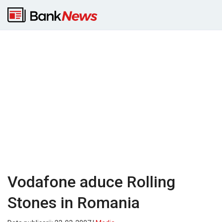
Vodafone aduce Rolling
Stones in Romania