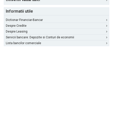
Convertor valutar bănci
Informatii utile
Dictionar Financiar-Bancar
Despre Credite
Despre Leasing
Servicii bancare: Depozite si Conturi de economii
Lista bancilor comerciale