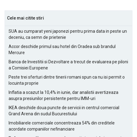
Cele mai citite stiri
SUA au cumparat yeni japonezi pentru prima data in peste un
deceniu, ca semn de prietenie
Accor deschide primul sau hotel din Oradea sub brandul
Mercure
Banca de Investitii si Dezvoltare a trecut de evaluarea pe piloni
a Comisiei Europene
Peste trei sferturi dintre tinerii romani spun ca nu isi permit o
locuinta proprie
Inflatia a scazut la 10,4% in iunie, dar analistii avertizeaza
asupra presiunilor persistente pentru IMM-uri
IKEA deschide doua puncte de servicii in centrul comercial
Grand Arena din sudul Bucurestiului
Imobiliarele comerciale concentreaza 54% din creditele
acordate companiilor nefinanciare