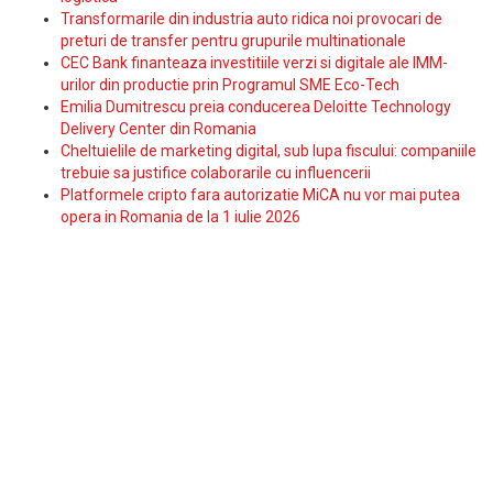
Transformarile din industria auto ridica noi provocari de
preturi de transfer pentru grupurile multinationale
CEC Bank finanteaza investitiile verzi si digitale ale IMM-
urilor din productie prin Programul SME Eco-Tech
Emilia Dumitrescu preia conducerea Deloitte Technology
Delivery Center din Romania
Cheltuielile de marketing digital, sub lupa fiscului: companiile
trebuie sa justifice colaborarile cu influencerii
Platformele cripto fara autorizatie MiCA nu vor mai putea
opera in Romania de la 1 iulie 2026