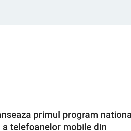
anseaza primul program nationa
e a telefoanelor mobile din