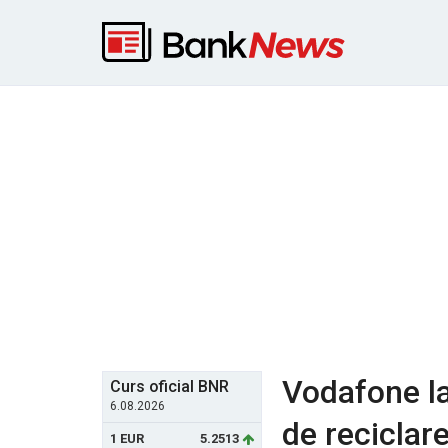
Vodafone l
Curs oficial BNR
6.08.2026
de reciclar
1 EUR
5.2513