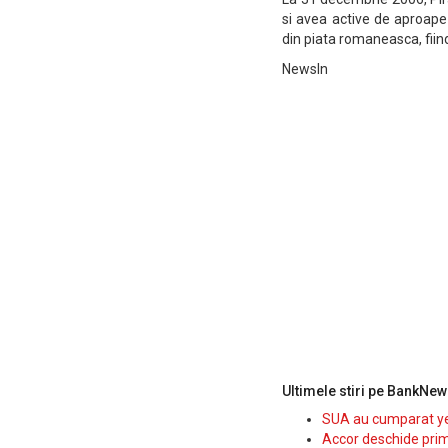
si avea active de aproape 
din piata romaneasca, fiind
NewsIn
Ultimele stiri pe BankNew
SUA au cumparat yen
Accor deschide prim