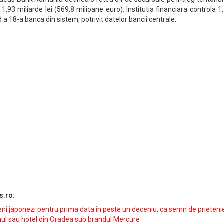
1,93 miliarde lei (569,8 milioane euro). Institutia financiara controla 
 a 18-a banca din sistem, potrivit datelor bancii centrale.
s.ro:
i japonezi pentru prima data in peste un deceniu, ca semn de prieteni
ul sau hotel din Oradea sub brandul Mercure