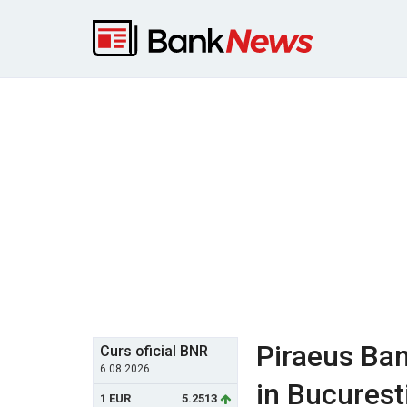
Piraeus Ban
Curs oficial BNR
6.08.2026
in Bucurest
1 EUR
5.2513