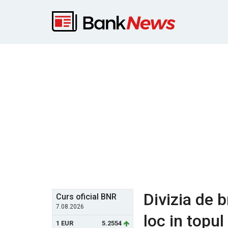
Divizia de 
Curs oficial BNR
7.08.2026
loc in topul
1 EUR
5.2554