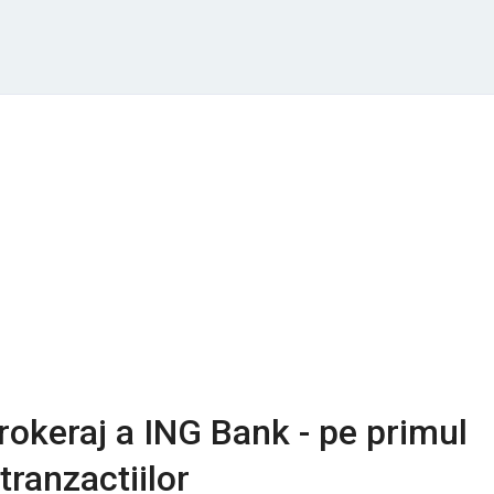
brokeraj a ING Bank - pe primul
 tranzactiilor