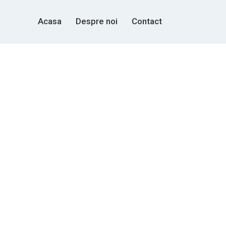
Acasa
Despre noi
Contact