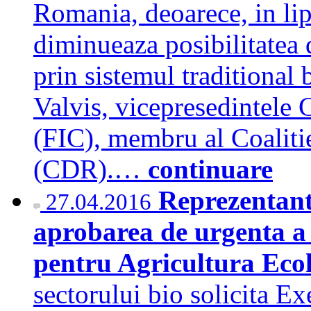
Romania, deoarece, in lips
diminueaza posibilitatea d
prin sistemul traditional 
Valvis, vicepresedintele C
(FIC), membru al Coaliti
(CDR).…
continuare
Reprezentanti
27.04.2016
aprobarea de urgenta a
pentru Agricultura Eco
sectorului bio solicita E