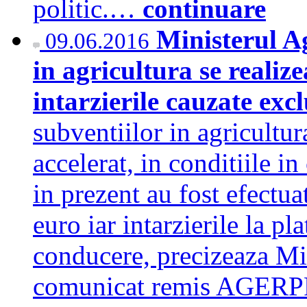
politic.…
continuare
Ministerul Ag
09.06.2016
in agricultura se realiz
intarzierile cauzate exc
subventiilor in agricultur
accelerat, in conditiile i
in prezent au fost efectua
euro iar intarzierile la pl
conducere, precizeaza Min
comunicat remis AGERPR