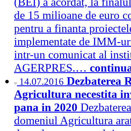
(BEI) a acordat, la final
de 15 milioane de euro c
pentru a finanta proiecte
implementate de IMM-uril
intr-un comunicat al instit
AGERPRES.…
continu
Dezbaterea R
14.07.2016
Agricultura necestita in
pana in 2020
Dezbatere
domeniul Agricultura arat