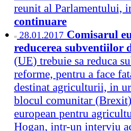
reunit al Parlamentului,
continuare
Comisarul eu
28.01.2017
reducerea subventiilor
(UE) trebuie sa reduca sub
reforme, pentru a face fat
destinat agriculturii, in u
blocul comunitar (Brexit)
european pentru agricultur
Hogan, intr-un interviu a