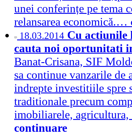
unei conferințe pe tema c
relansarea economică.…
Cu actiunile 
18.03.2014
cauta noi oportunitati i
Banat-Crisana, SIF Moldo
sa continue vanzarile de a
indrepte investitiile spre
traditionale precum compan
imobiliarele, agricultura,
continuare