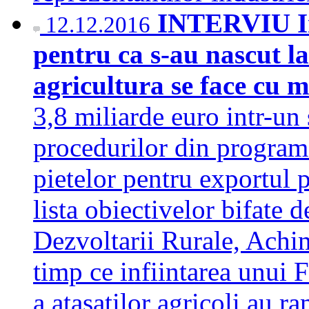
INTERVIU Iri
12.12.2016
pentru ca s-au nascut la
agricultura se face cu m
3,8 miliarde euro intr-un 
procedurilor din program
pietelor pentru exportul 
lista obiectivelor bifate d
Dezvoltarii Rurale, Achim
timp ce infiintarea unui 
a atasatilor agricoli au r