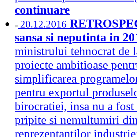
continuare
RETROSPECTI
20.12.2016
sansa si neputinta in 2
ministrului tehnocrat de 
proiecte ambitioase pentr
simplificarea programelor
pentru exportul produsel
birocratiei, insa nu a fost
pripite si nemultumiri din
reprezentantilor industr