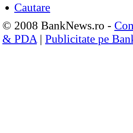
Cautare
© 2008 BankNews.ro -
Con
& PDA
|
Publicitate pe Ba