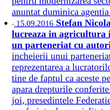
pentru modernizarea secto
anuntat duminica agenti
Stefan Nicol
15.09.2016
lucreaza in agricultura i
un parteneriat cu autori
incheierii unui parteneria
reprezentarea a lucratoril
tine de faptul ca aceste p
apara drepturile conferite 
joi, presedintele Federati