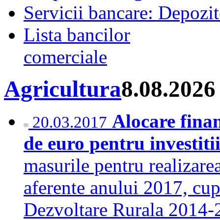
Servicii bancare: Depozi
Lista bancilor
comerciale
Agricultura
8.08.2026
Alocare fina
20.03.2017
de euro pentru investiti
masurile pentru realizarea
aferente anului 2017, cu
Dezvoltare Rurala 2014-2