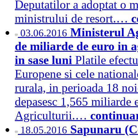
Deputatilor a adoptat o 
ministrului de resort.…
c
Ministerul Ag
03.06.2016
de miliarde de euro in a
in sase luni
Platile efect
Europene si cele nationale
rurala, in perioada 18 no
depasesc 1,565 miliarde e
Agriculturii.…
continua
Sapunaru (Co
18.05.2016