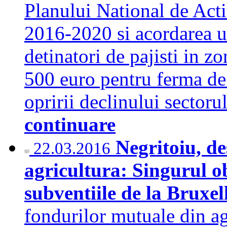
Planului National de Act
2016-2020 si acordarea u
detinatori de pajisti in 
500 euro pentru ferma de 
opririi declinului sector
continuare
Negritoiu, d
22.03.2016
agricultura: Singurul obi
subventiile de la Bruxel
fondurilor mutuale din ag