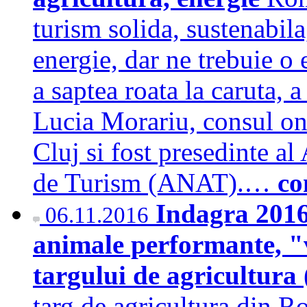
turism solida, sustenabila,
energie, dar ne trebuie o 
a saptea roata la caruta,
Lucia Morariu, consul ono
Cluj si fost presedinte al
de Turism (ANAT).…
co
Indagra 2016
06.11.2016
animale performante, "v
targului de agricultur
targ de agricultura din R