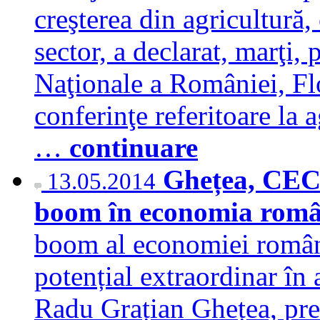
creşterea din agricultură,
sector, a declarat, marţi
Naţionale a României, Fl
conferinţe referitoare la 
…
continuare
Ghețea, CEC 
13.05.2014
boom în economia rom
boom al economiei româneș
potențial extraordinar în 
Radu Grațian Ghețea, pre