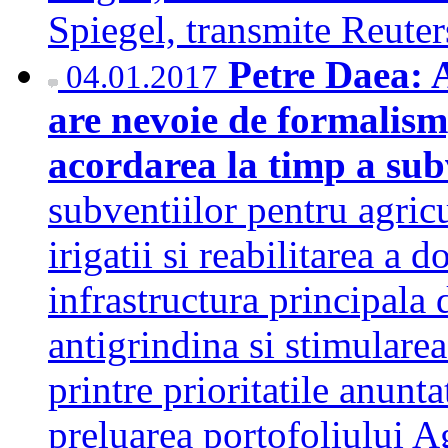
Spiegel, transmite Reut
Petre Daea: 
04.01.2017
are nevoie de formalism
acordarea la timp a sub
subventiilor pentru agricu
irigatii si reabilitarea a
infrastructura principala 
antigrindina si stimularea
printre prioritatile anunt
preluarea portofoliului A