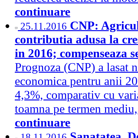
continuare
CNP: Agricult
25.11.2016
contributia adusa la cr
in 2016; compenseaza se
Prognoza (CNP) a lasat n
economica pentru anii 20
4,3%, comparativ cu vari
toamna pe termen mediu,
continuare
Sanatatea, De
18.11.2016