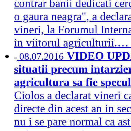
contrar banii dedicati cer
o gaura neagra", a declar
vineri, la Forumul Intern
in viitorul agriculturii.
VIDEO UPDAT
08.07.2016
situatii precum intarzier
agricultura sa fie specul
Ciolos a declarat vineri ca
directe din acest an in se
nu i se pare normal ca astf