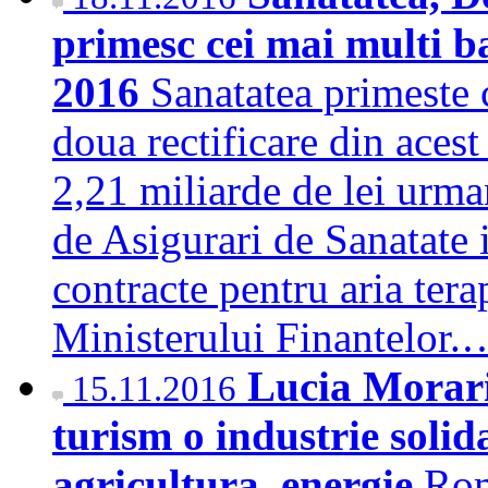
primesc cei mai multi ba
2016
Sanatatea primeste 
doua rectificare din aces
2,21 miliarde de lei urma
de Asigurari de Sanatate 
contracte pentru aria tera
Ministerului Finantelor
Lucia Morari
15.11.2016
turism o industrie solida
agricultura, energie
Rom