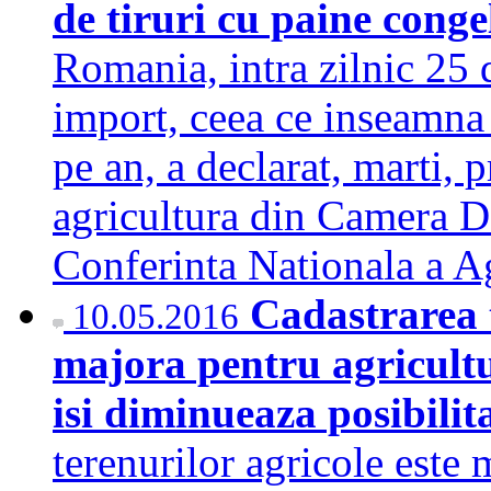
de tiruri cu paine cong
Romania, intra zilnic 25 
import, ceea ce inseamna 
pe an, a declarat, marti, 
agricultura din Camera De
Conferinta Nationala a A
Cadastrarea t
10.05.2016
majora pentru agricultu
isi diminueaza posibilit
terenurilor agricole este 