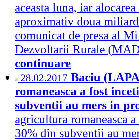
aceasta luna, iar alocarea 
aproximativ doua miliarde
comunicat de presa al Min
Dezvoltarii Rurale (MA
continuare
Baciu (LAPAR
28.02.2017
romaneasca a fost incet
subventii au mers in pro
agricultura romaneasca a 
30% din subventii au mers