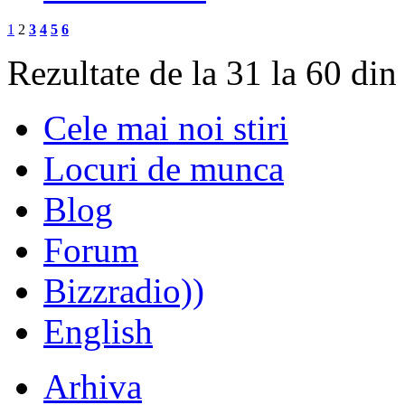
1
2
3
4
5
6
Rezultate de la 31 la 60 din
Cele mai noi stiri
Locuri de munca
Blog
Forum
Bizzradio))
English
Arhiva