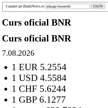
Cautare pe BankNews.ro
Curs oficial BNR
Curs oficial BNR
7.08.2026
1 EUR
5.2554
1 USD
4.5584
1 CHF
5.6244
1 GBP
6.1277