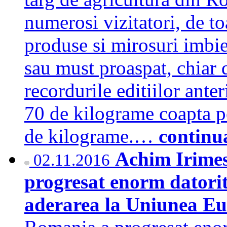
numerosi vizitatori, de to
produse si mirosuri imbie
sau must proaspat, chiar d
recordurile editiilor ante
70 de kilograme coapta pe
de kilograme.…
continu
Achim Irimes
02.11.2016
progresat enorm datorit
aderarea la Uniunea E