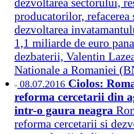
dezvoltarea sectorului, re
producatorilor, refacerea s
dezvoltarea invatamantului
1,1 miliarde de euro pana 
dezbaterii, Valentin Laze
Nationale a Romaniei 
Ciolos: Roma
08.07.2016
reforma cercetarii din a
intr-o gaura neagra
Rom
reforma cercetarii si dezvo