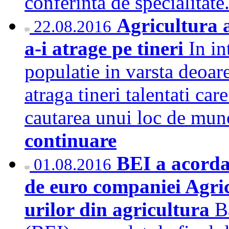
conferinta de specialita
Agricultura 
22.08.2016
a-i atrage pe tineri
In in
populatie in varsta deoare
atraga tineri talentati car
cautarea unui loc de mun
continuare
BEI a acorda
01.08.2016
de euro companiei Agri
urilor din agricultura
B