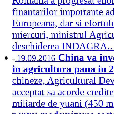
Romania a progresat enorm
finantarilor importante a
Europeana, dar si efortulu
miercuri, ministrul Agric
deschiderea INDAGRA
China va inve
19.09.2016
in agricultura pana in
chineze, Agricultural De
acceptat sa acorde credite
miliarde de yuani (450 mi