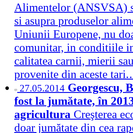
Alimentelor (ANSVSA) sa 
si asupra produselor alim
Uniunii Europene, nu doar
comunitar, in conditiile i
calitatea carnii, mierii sa
provenite din aceste tar
Georgescu, B
27.05.2014
fost la jumătate, în 201
agricultura
Creşterea eco
doar jumătate din cea rapo