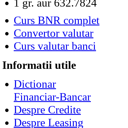
1 gr. aur
632.7824
Curs BNR complet
Convertor valutar
Curs valutar banci
Informatii utile
Dictionar
Financiar-Bancar
Despre Credite
Despre Leasing