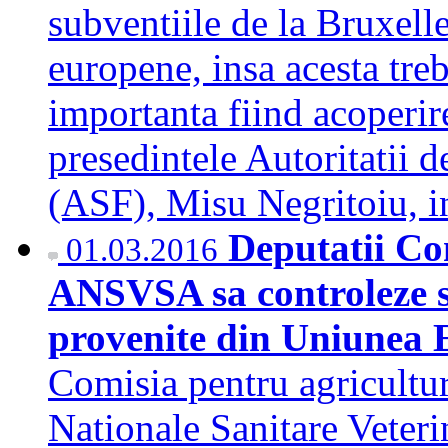
subventiile de la Bruxell
europene, insa acesta treb
importanta fiind acoperire
presedintele Autoritatii 
(ASF), Misu Negritoiu, i
Deputatii Co
01.03.2016
ANSVSA sa controleze s
provenite din Uniunea
Comisia pentru agricultur
Nationale Sanitare Veteri