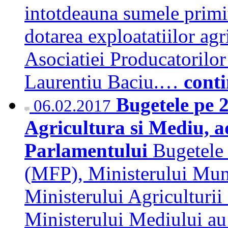
intotdeauna sumele primit
dotarea exploatatiilor agr
Asociatiei Producatoril
Laurentiu Baciu.…
cont
Bugetele pe 
06.02.2017
Agricultura si Mediu, a
Parlamentului
Bugetele 
(MFP), Ministerului Munc
Ministerului Agriculturi
Ministerului Mediului au 