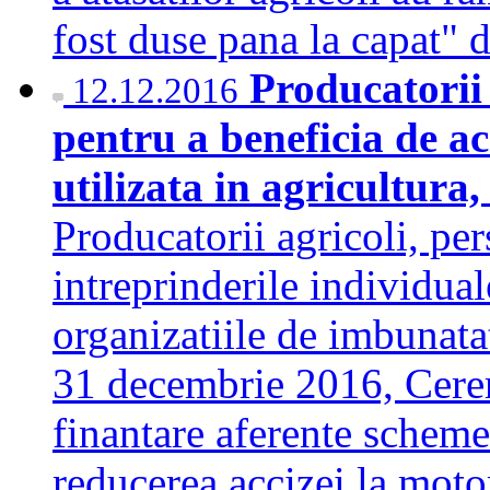
fost duse pana la capat"
Producatorii 
12.12.2016
pentru a beneficia de a
utilizata in agricultura
Producatorii agricoli, per
intreprinderile individual
organizatiile de imbunata
31 decembrie 2016, Cerer
finantare aferente schemei
reducerea accizei la moto