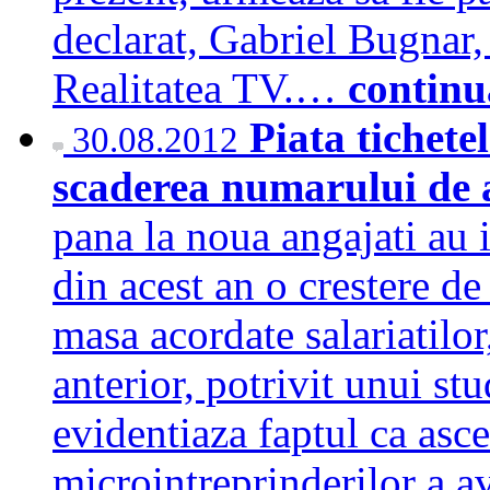
declarat, Gabriel Bugnar,
Realitatea TV.…
continu
Piata tichete
30.08.2012
scaderea numarului de 
pana la noua angajati au i
din acest an o crestere d
masa acordate salariatilo
anterior, potrivit unui s
evidentiaza faptul ca as
microintreprinderilor a av