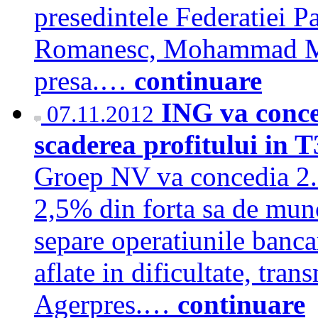
presedintele Federatiei P
Romanesc, Mohammad Mura
presa.…
continuare
ING va conce
07.11.2012
scaderea profitului in 
Groep NV va concedia 2.3
2,5% din forta sa de munc
separe operatiunile bancar
aflate in dificultate, tran
Agerpres.…
continuare