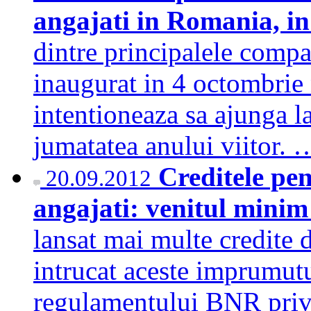
angajati in Romania, in
dintre principalele compan
inaugurat in 4 octombrie
intentioneaza sa ajunga l
jumatatea anului viitor.
Creditele pen
20.09.2012
angajati: venitul minim 
lansat mai multe credite de
intrucat aceste imprumutur
regulamentului BNR privi