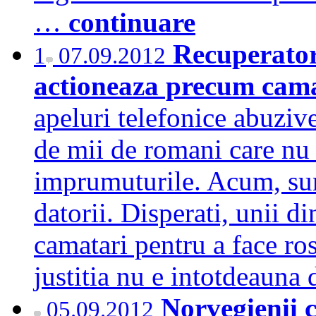
…
continuare
Recuperatori
1
07.09.2012
actioneaza precum cam
apeluri telefonice abuzive
de mii de romani care nu 
imprumuturile. Acum, sunt
datorii. Disperati, unii di
camatari pentru a face ros
justitia nu e intotdeauna
Norvegienii c
05.09.2012