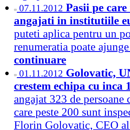
Pasii pe care
07.11.2012
angajati in institutiile
puteti aplica pentru un po
renumeratia poate ajunge
continuare
Golovatic, 
01.11.2012
crestem echipa cu inca 
angajat 323 de persoane d
care peste 200 sunt inspec
Florin Golovatic, CEO al s