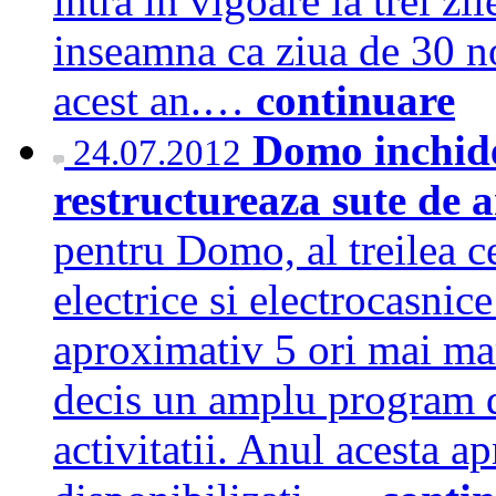
intra in vigoare la trei zi
inseamna ca ziua de 30 no
acest an.…
continuare
Domo inchide
24.07.2012
restructureaza sute de 
pentru Domo, al treilea c
electrice si electrocasnic
aproximativ 5 ori mai ma
decis un amplu program de
activitatii. Anul acesta a