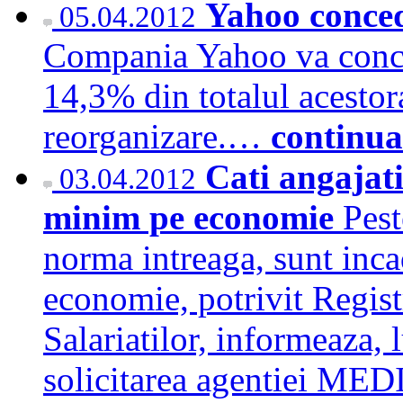
Yahoo conced
05.04.2012
Compania Yahoo va conced
14,3% din totalul acestor
reorganizare.…
continua
Cati angajat
03.04.2012
minim pe economie
Pest
norma intreaga, sunt inca
economie, potrivit Regist
Salariatilor, informeaza, 
solicitarea agentiei ME