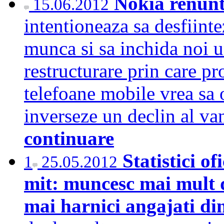
Nokia renunt
15.06.2012
intentioneaza sa desfiint
munca si sa inchida noi un
restructurare prin care p
telefoane mobile vrea sa 
inverseze un declin al v
continuare
Statistici o
1
25.05.2012
mit: muncesc mai mult d
mai harnici angajati d