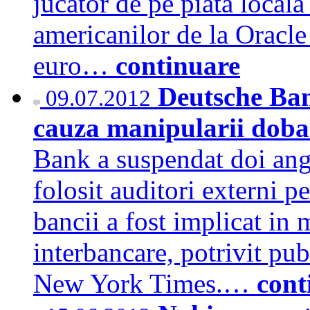
jucator de pe piata locala
americanilor de la Oracle
euro…
continuare
Deutsche Ban
09.07.2012
cauza manipularii doba
Bank a suspendat doi ang
folosit auditori externi 
bancii a fost implicat in
interbancare, potrivit pub
New York Times.…
cont