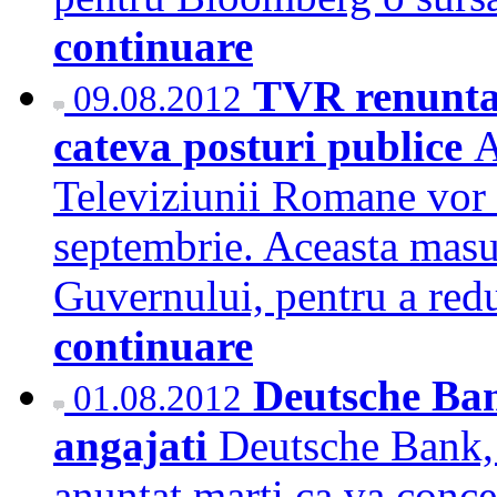
continuare
TVR renunta l
09.08.2012
cateva posturi publice
A
Televiziunii Romane vor f
septembrie. Aceasta masur
Guvernului, pentru a redu
continuare
Deutsche Ban
01.08.2012
angajati
Deutsche Bank,
anuntat marti ca va conce