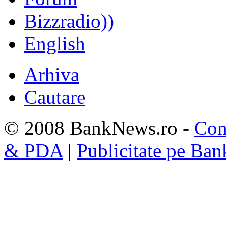
Bizzradio))
English
Arhiva
Cautare
© 2008 BankNews.ro -
Con
& PDA
|
Publicitate pe Ba