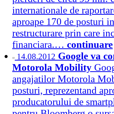
internationale de raportar
aproape 170 de posturi in
restructurare prin care inc
financiara.…
continuare
Google va co
14.08.2012
Motorola Mobility
Goog
angajatilor Motorola Mob
posturi, reprezentand ap
producatorului de smartph
pentru Bloomberg o sursa