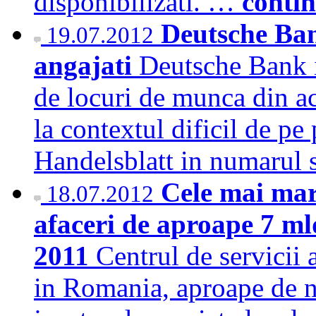
disponibilizati. …
conti
Deutsche Ban
19.07.2012
angajati
Deutsche Bank i
de locuri de munca din acti
la contextul dificil de pe 
Handelsblatt in numarul 
Cele mai mar
18.07.2012
afaceri de aproape 7 mld
2011
Centrul de servicii 
in Romania, aproape de n