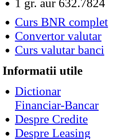
1 gr. aur
632.7824
Curs BNR complet
Convertor valutar
Curs valutar banci
Informatii utile
Dictionar
Financiar-Bancar
Despre Credite
Despre Leasing