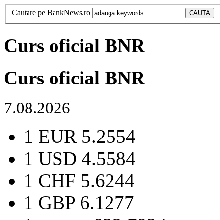
Cautare pe BankNews.ro
Curs oficial BNR
Curs oficial BNR
7.08.2026
1 EUR
5.2554
1 USD
4.5584
1 CHF
5.6244
1 GBP
6.1277