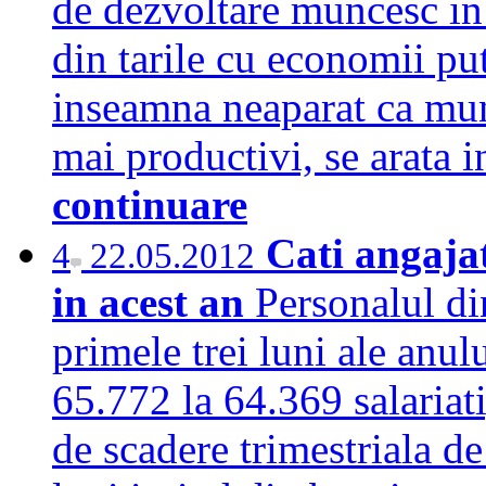
de dezvoltare muncesc in 
din tarile cu economii put
inseamna neaparat ca mun
mai productivi, se arata 
continuare
Cati angajat
4
22.05.2012
in acest an
Personalul di
primele trei luni ale anul
65.772 la 64.369 salariati
de scadere trimestriala de