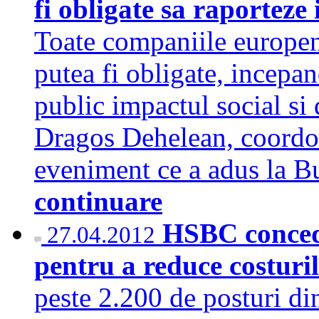
fi obligate sa raporteze
Toate companiile europen
putea fi obligate, incepan
public impactul social si 
Dragos Dehelean, coordo
eveniment ce a adus la B
continuare
HSBC concedi
27.04.2012
pentru a reduce costuri
peste 2.200 de posturi di