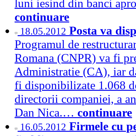
luni iesind din banci apr
continuare
Posta va disp
18.05.2012
Programul de restructura
Romana (CNPR) va fi prez
Administratie (CA), iar d
fi disponibilizate 1.068 d
directorii companiei, a a
Dan Nica.…
continuare
Firmele cu pe
16.05.2012