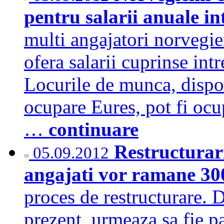
pentru salarii anuale in
multi angajatori norvegie
ofera salarii cuprinse int
Locurile de munca, dispo
ocupare Eures, pot fi ocu
…
continuare
Restructurari
05.09.2012
angajati vor ramane 3
proces de restructurare. D
prezent, urmeaza sa fie p