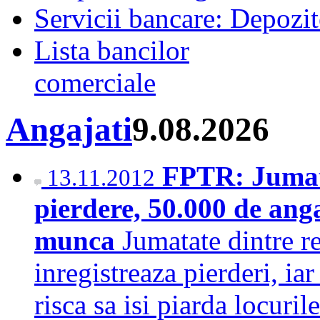
Servicii bancare: Depozi
Lista bancilor
comerciale
Angajati
9.08.2026
FPTR: Jumata
13.11.2012
pierdere, 50.000 de angaj
munca
Jumatate dintre r
inregistreaza pierderi, i
risca sa isi piarda locuri