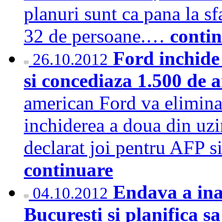
planuri sunt ca pana la sf
32 de persoane.…
conti
Ford inchide
26.10.2012
si concediaza 1.500 de 
american Ford va elimina
inchiderea a doua din uzi
declarat joi pentru AFP s
continuare
Endava a ina
04.10.2012
Bucuresti si planifica s