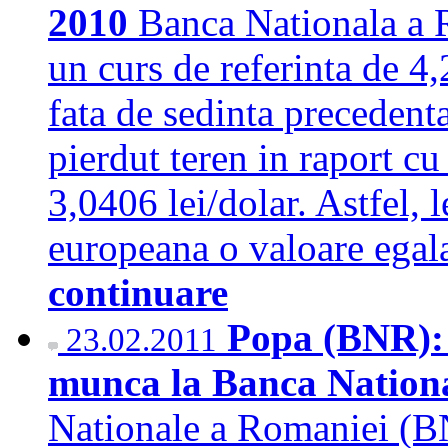
2010
Banca Nationala a 
un curs de referinta de 4
fata de sedinta precedent
pierdut teren in raport c
3,0406 lei/dolar. Astfel, 
europeana o valoare egal
continuare
Popa (BNR): 
23.02.2011
munca la Banca Nation
Nationale a Romaniei (BN