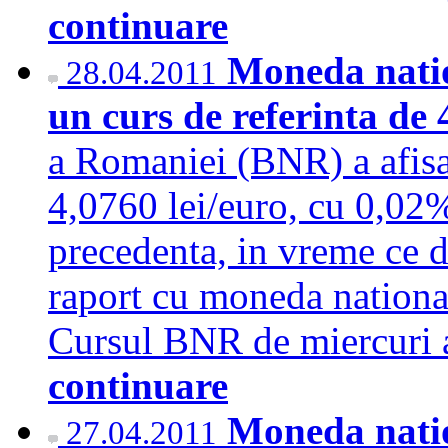
continuare
Moneda natio
28.04.2011
un curs de referinta de 
a Romaniei (BNR) a afisat
4,0760 lei/euro, cu 0,02%
precedenta, in vreme ce d
raport cu moneda national
Cursul BNR de miercuri a
continuare
Moneda natio
27.04.2011