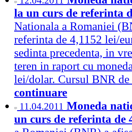
12.04.2011
la un curs de referinta 
Nationala a Romaniei (BN
referinta de 4,1152 lei/e
sedinta precedenta, in vr
teren in raport cu moned
lei/dolar. Cursul BNR de 
continuare
Moneda natio
11.04.2011
un curs de referinta de 