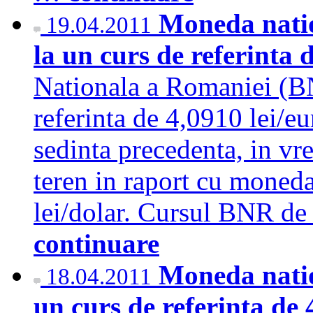
Moneda natio
19.04.2011
la un curs de referinta 
Nationala a Romaniei (BN
referinta de 4,0910 lei/e
sedinta precedenta, in vr
teren in raport cu moned
lei/dolar. Cursul BNR de 
continuare
Moneda natio
18.04.2011
un curs de referinta de 