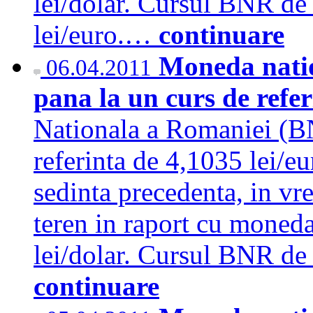
lei/dolar. Cursul BNR de 
lei/euro.…
continuare
Moneda natio
06.04.2011
pana la un curs de refer
Nationala a Romaniei (BN
referinta de 4,1035 lei/e
sedinta precedenta, in vr
teren in raport cu moned
lei/dolar. Cursul BNR de 
continuare