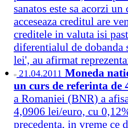
sanatos este sa acorzi un 
acceseaza creditul are ve
creditele in valuta isi pas
diferentialul de dobanda s
lei', au afirmat reprezen
Moneda natio
21.04.2011
un curs de referinta de 
a Romaniei (BNR) a afisat
4,0906 lei/euro, cu 0,12%
precedenta, in vreme ce d