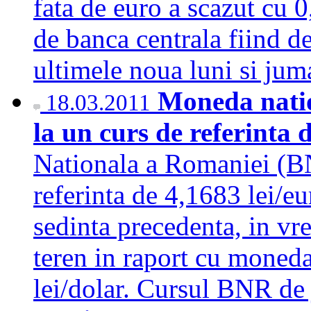
fata de euro a scazut cu 0
de banca centrala fiind d
ultimele noua luni si ju
Moneda natio
18.03.2011
la un curs de referinta 
Nationala a Romaniei (BN
referinta de 4,1683 lei/e
sedinta precedenta, in vr
teren in raport cu moned
lei/dolar. Cursul BNR de 