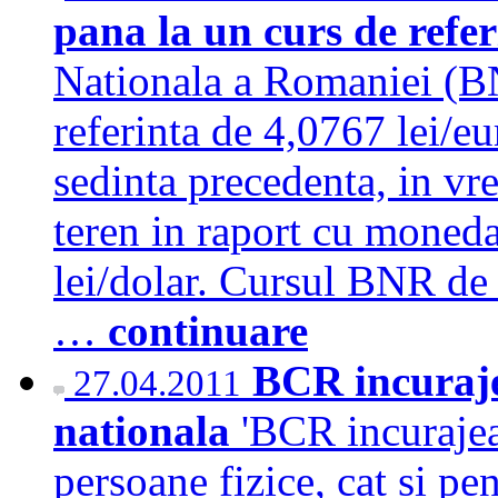
pana la un curs de refer
Nationala a Romaniei (BN
referinta de 4,0767 lei/e
sedinta precedenta, in vr
teren in raport cu moned
lei/dolar. Cursul BNR de 
…
continuare
BCR incuraje
27.04.2011
nationala
'BCR incurajeaz
persoane fizice, cat si pe