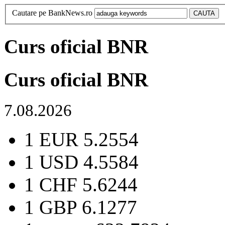
Cautare pe BankNews.ro
Curs oficial BNR
Curs oficial BNR
7.08.2026
1 EUR
5.2554
1 USD
4.5584
1 CHF
5.6244
1 GBP
6.1277