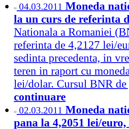
Moneda natio
04.03.2011
la un curs de referinta 
Nationala a Romaniei (BN
referinta de 4,2127 lei/e
sedinta precedenta, in vr
teren in raport cu moned
lei/dolar. Cursul BNR de 
continuare
Moneda natio
02.03.2011
pana la 4,2051 lei/euro,