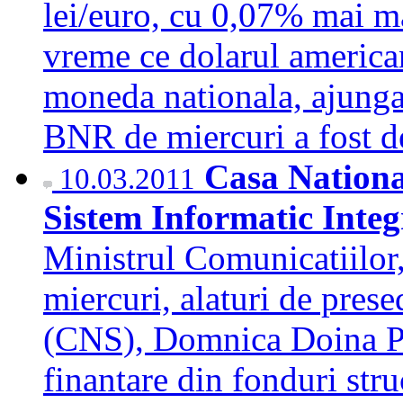
lei/euro, cu 0,07% mai ma
vreme ce dolarul american
moneda nationala, ajunga
BNR de miercuri a fost 
Casa National
10.03.2011
Sistem Informatic Integr
Ministrul Comunicatiilor
miercuri, alaturi de pres
(CNS), Domnica Doina Pa
finantare din fonduri str