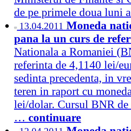
de pe primele doua luni
Moneda natio
13.04.2011
pana la un curs de refer
Nationala a Romaniei (BN
referinta de 4,1140 lei/e
sedinta precedenta, in vr
teren in raport cu moned
lei/dolar. Cursul BNR de 
…
continuare
Moneda natio