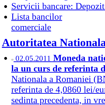
Servicii bancare: Depozi
Lista bancilor
comerciale
Autoritatea National
Moneda natio
02.05.2011
la un curs de referinta 
Nationala a Romaniei (BN
referinta de 4,0860 lei/e
sedinta precedenta, in vr