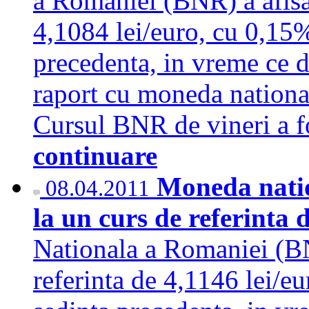
a Romaniei (BNR) a afisat
4,1084 lei/euro, cu 0,15%
precedenta, in vreme ce d
raport cu moneda national
Cursul BNR de vineri a f
continuare
Moneda natio
08.04.2011
la un curs de referinta 
Nationala a Romaniei (BN
referinta de 4,1146 lei/e