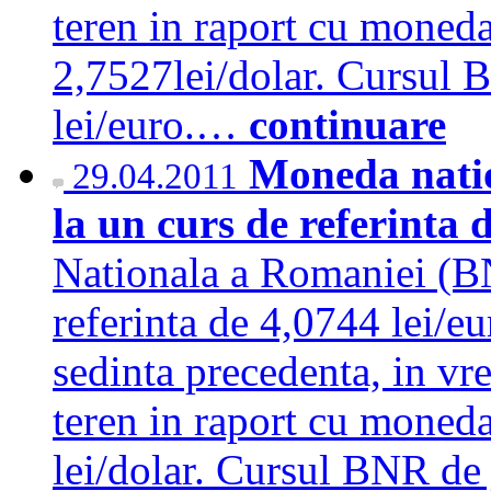
teren in raport cu moneda
2,7527lei/dolar. Cursul 
lei/euro.…
continuare
Moneda natio
29.04.2011
la un curs de referinta 
Nationala a Romaniei (BN
referinta de 4,0744 lei/e
sedinta precedenta, in vr
teren in raport cu moned
lei/dolar. Cursul BNR de 