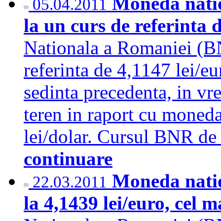
Moneda natio
05.04.2011
la un curs de referinta 
Nationala a Romaniei (BN
referinta de 4,1147 lei/e
sedinta precedenta, in vr
teren in raport cu moned
lei/dolar. Cursul BNR de 
continuare
Moneda natio
22.03.2011
la 4,1439 lei/euro, cel 