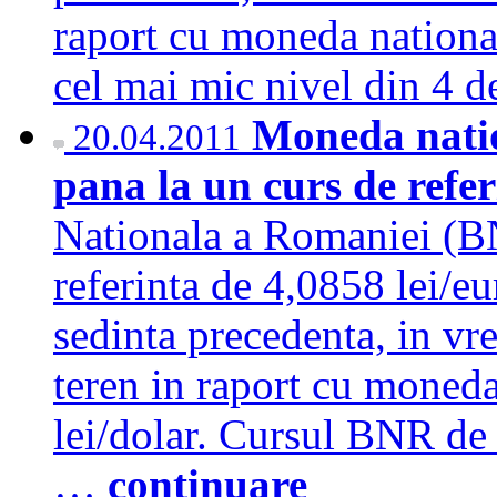
raport cu moneda national
cel mai mic nivel din 4
Moneda natio
20.04.2011
pana la un curs de refer
Nationala a Romaniei (BN
referinta de 4,0858 lei/e
sedinta precedenta, in vr
teren in raport cu moned
lei/dolar. Cursul BNR de 
…
continuare