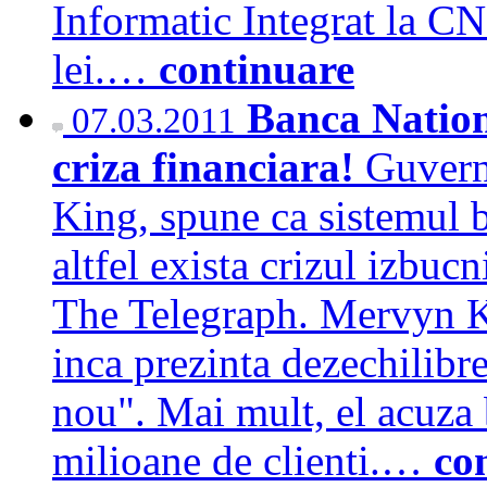
Informatic Integrat la CN
lei.…
continuare
Banca Nation
07.03.2011
criza financiara!
Guvern
King, spune ca sistemul b
altfel exista crizul izbucn
The Telegraph. Mervyn K
inca prezinta dezechilibre
nou". Mai mult, el acuza 
milioane de clienti.…
co