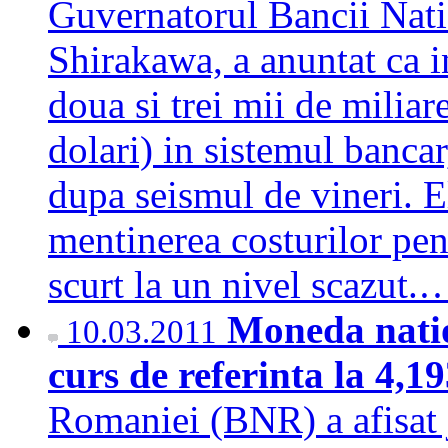
Guvernatorul Bancii Nati
Shirakawa, a anuntat ca i
doua si trei mii de miliar
dolari) in sistemul bancar
dupa seismul de vineri. E
mentinerea costurilor pe
scurt la un nivel scazut
Moneda natio
10.03.2011
curs de referinta la 4,1
Romaniei (BNR) a afisat j