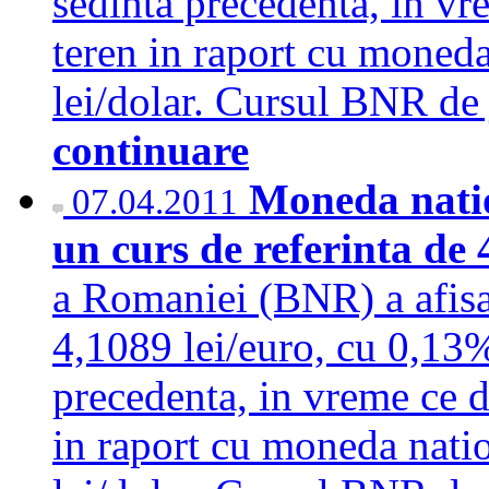
sedinta precedenta, in vr
teren in raport cu moned
lei/dolar. Cursul BNR de 
continuare
Moneda natio
07.04.2011
un curs de referinta de 
a Romaniei (BNR) a afisat
4,1089 lei/euro, cu 0,13%
precedenta, in vreme ce d
in raport cu moneda nati