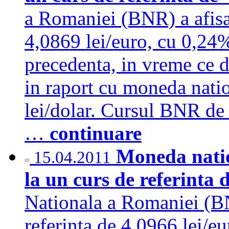
a Romaniei (BNR) a afisat
4,0869 lei/euro, cu 0,24%
precedenta, in vreme ce d
in raport cu moneda nati
lei/dolar. Cursul BNR de 
…
continuare
Moneda natio
15.04.2011
la un curs de referinta 
Nationala a Romaniei (BN
referinta de 4,0966 lei/e