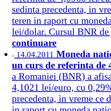
sedinta precedenta, in vr
teren in raport cu moned
lei/dolar. Cursul BNR de 
continuare
Moneda natio
14.04.2011
un curs de referinta de 
a Romaniei (BNR) a afisat
4,1021 lei/euro, cu 0,29%
precedenta, in vreme ce d
in raport cu moneda nati