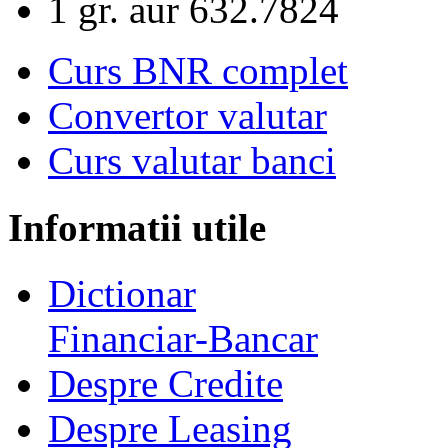
1 gr. aur
632.7824
Curs BNR complet
Convertor valutar
Curs valutar banci
Informatii utile
Dictionar
Financiar-Bancar
Despre Credite
Despre Leasing