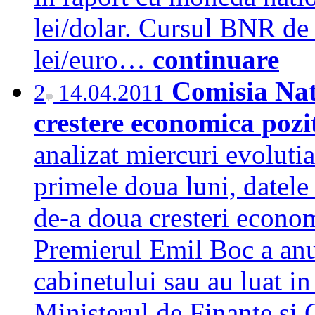
lei/dolar. Cursul BNR de 
lei/euro…
continuare
Comisia Nat
2
14.04.2011
crestere economica pozi
analizat miercuri evoluti
primele doua luni, datele
de-a doua cresteri econom
Premierul Emil Boc a anu
cabinetului sau au luat in 
Ministerul de Finante si