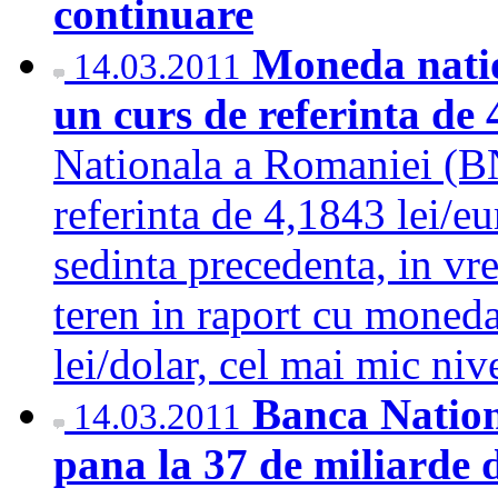
continuare
Moneda natio
14.03.2011
un curs de referinta de 
Nationala a Romaniei (BN
referinta de 4,1843 lei/e
sedinta precedenta, in vr
teren in raport cu moned
lei/dolar, cel mai mic n
Banca Nationa
14.03.2011
pana la 37 de miliarde 