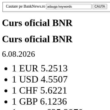
Cautare pe BankNews.ro
Curs oficial BNR
Curs oficial BNR
6.08.2026
1 EUR
5.2513
1 USD
4.5507
1 CHF
5.6221
1 GBP
6.1236