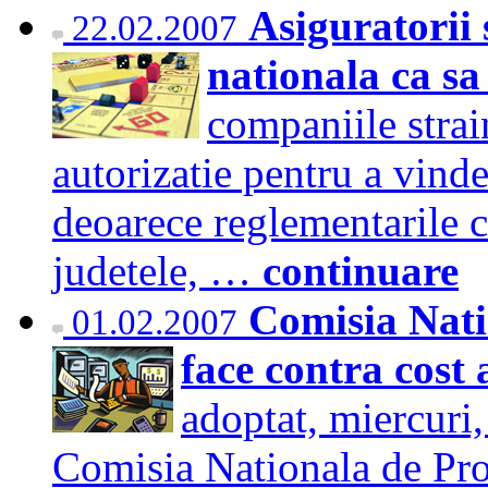
Asiguratorii 
22.02.2007
nationala ca 
companiile strai
autorizatie pentru a vin
deoarece reglementarile ce
judetele, …
continuare
Comisia Nati
01.02.2007
face contra cost
adoptat, miercuri
Comisia Nationala de Pr