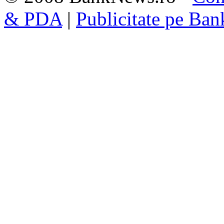
& PDA
|
Publicitate pe Ba