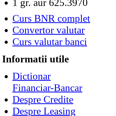
1 gr. aur
625.3970
Curs BNR complet
Convertor valutar
Curs valutar banci
Informatii utile
Dictionar
Financiar-Bancar
Despre Credite
Despre Leasing