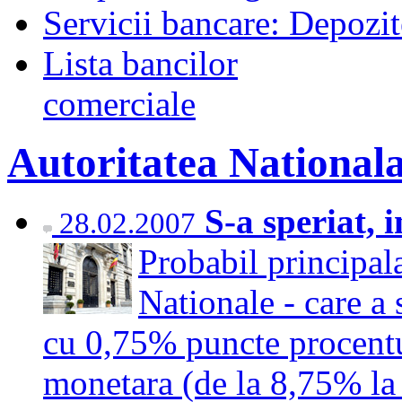
Servicii bancare: Depozi
Lista bancilor
comerciale
Autoritatea National
S-a speriat, 
28.02.2007
Probabil principala
Nationale - care a 
cu 0,75% puncte procentu
monetara (de la 8,75% l