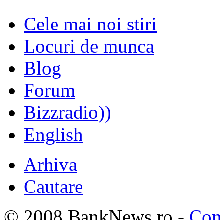
Cele mai noi stiri
Locuri de munca
Blog
Forum
Bizzradio))
English
Arhiva
Cautare
© 2008 BankNews.ro -
Con