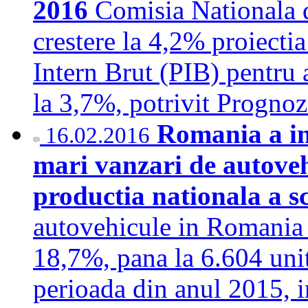
2016
Comisia Nationala 
crestere la 4,2% proiecti
Intern Brut (PIB) pentru 
la 3,7%, potrivit Progno
Romania a inr
16.02.2016
mari vanzari de autovehi
productia nationala a 
autovehicule in Romania a
18,7%, pana la 6.604 unit
perioada din anul 2015, i