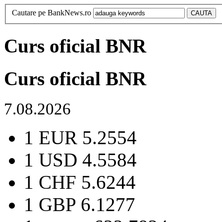
Cautare pe BankNews.ro
Curs oficial BNR
Curs oficial BNR
7.08.2026
1 EUR
5.2554
1 USD
4.5584
1 CHF
5.6244
1 GBP
6.1277