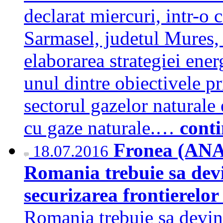
declarat miercuri, intr-o 
Sarmasel, judetul Mures, c
elaborarea strategiei ener
unul dintre obiectivele p
sectorul gazelor naturale 
cu gaze naturale.…
cont
Fronea (ANAF
18.07.2016
Romania trebuie sa devi
securizarea frontierelo
Romania trebuie sa devin