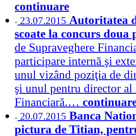
continuare
Autoritatea 
23.07.2015
scoate la concurs doua 
de Supraveghere Financiar
participare internă şi ex
unul vizând poziţia de d
şi unul pentru director al 
Financiară.…
continuar
Banca Nation
20.07.2015
pictura de Titian, pent