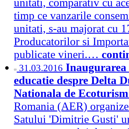
unitati, comparativ cu ace
timp ce vanzarile consem
unitati, s-au majorat cu 1
Producatorilor si Import
publicate vineri.…
conti
Inaugurarea 
31.03.2016
educatie despre Delta Du
Nationala de Ecoturis
Romania (AER) organizeaz
Satului 'Dimitrie Gusti' 