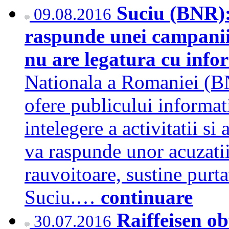
Suciu (BNR):
09.08.2016
raspunde unei campanii d
nu are legatura cu info
Nationala a Romaniei (BN
ofere publicului informat
intelegere a activitatii si
va raspunde unor acuzatii 
rauvoitoare, sustine purta
Suciu.…
continuare
Raiffeisen ob
30.07.2016