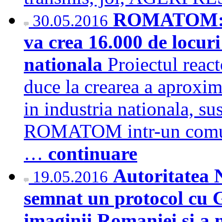
ROMATOM: Pro
30.05.2016
va crea 16.000 de locur
nationala
Proiectul reac
duce la crearea a aproxi
in industria nationala, 
ROMATOM intr-un comun
…
continuare
Autoritatea 
19.05.2016
semnat un protocol cu 
imaginii Romaniei si a no