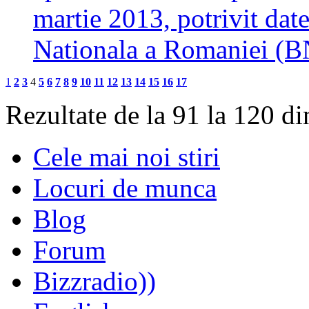
martie 2013, potrivit dat
Nationala a Romaniei 
1
2
3
4
5
6
7
8
9
10
11
12
13
14
15
16
17
Rezultate de la 91 la 120 d
Cele mai noi stiri
Locuri de munca
Blog
Forum
Bizzradio))