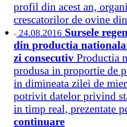
profil din acest an, organ
crescatorilor de ovine d
Sursele regen
24.08.2016
din productia nationala 
zi consecutiv
Productia n
produsa in proportie de p
in dimineata zilei de mier
potrivit datelor privind s
in timp real, prezentate p
continuare