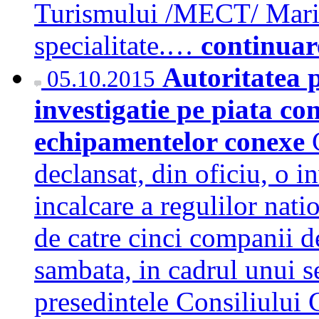
Turismului /MECT/ Marice
specialitate.…
continuar
Autoritatea 
05.10.2015
investigatie pe piata con
echipamentelor conexe
declansat, din oficiu, o i
incalcare a regulilor nat
de catre cinci companii de
sambata, in cadrul unui s
presedintele Consiliului