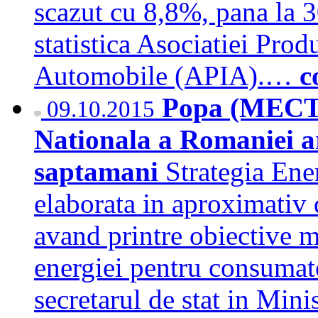
scazut cu 8,8%, pana la 
statistica Asociatiei Prod
Automobile (APIA).…
c
Popa (MECT):
09.10.2015
Nationala a Romaniei ar
saptamani
Strategia Ene
elaborata in aproximativ
avand printre obiective m
energiei pentru consumator
secretarul de stat in Min