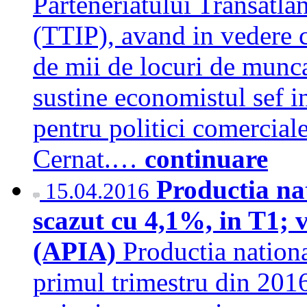
Parteneriatului Transatlan
(TTIP), avand in vedere c
de mii de locuri de munc
sustine economistul sef i
pentru politici comercia
Cernat.…
continuare
Productia na
15.04.2016
scazut cu 4,1%, in T1; 
(APIA)
Productia nationa
primul trimestru din 201