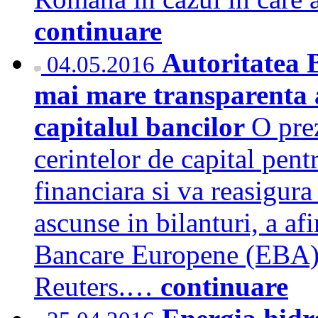
continuare
Autoritatea 
04.05.2016
mai mare transparenta a
capitalul bancilor
O prez
cerintelor de capital pent
financiara si va reasigura
ascunse in bilanturi, a afi
Bancare Europene (EBA),
Reuters.…
continuare