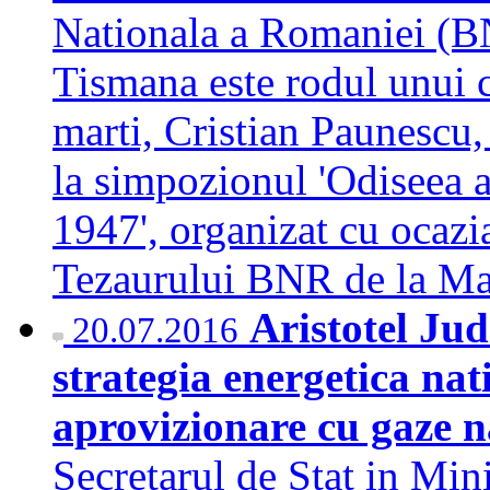
Nationala a Romaniei (BN
Tismana este rodul unui co
marti, Cristian Paunescu,
la simpozionul 'Odiseea
1947', organizat cu ocazi
Tezaurului BNR de la M
Aristotel Jud
20.07.2016
strategia energetica nat
aprovizionare cu gaze n
Secretarul de Stat in Mini