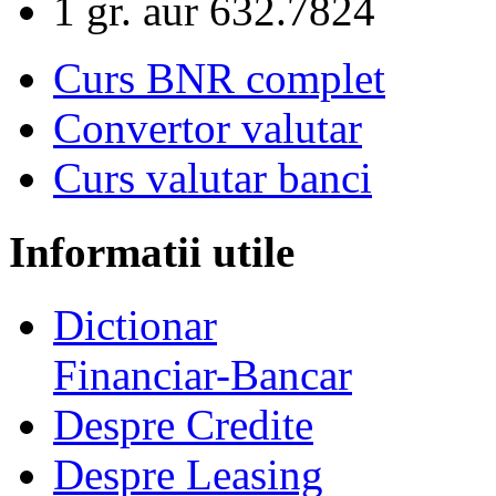
1 gr. aur
632.7824
Curs BNR complet
Convertor valutar
Curs valutar banci
Informatii utile
Dictionar
Financiar-Bancar
Despre Credite
Despre Leasing