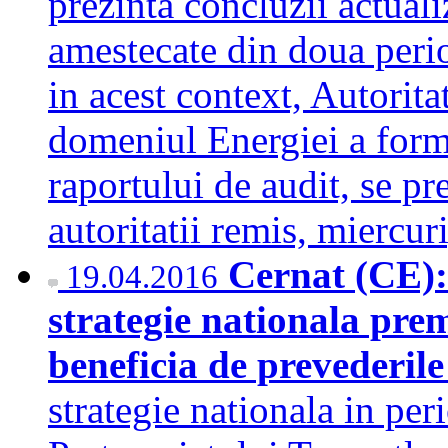
prezinta concluzii actuali
amestecate din doua perio
in acest context, Autorit
domeniul Energiei a form
raportului de audit, se pr
autoritatii remis, mier
Cernat (CE):
19.04.2016
strategie nationala pr
beneficia de prevederile
strategie nationala in pe