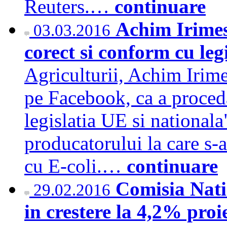
Reuters.…
continuare
Achim Irimes
03.03.2016
corect si conform cu leg
Agriculturii, Achim Irimes
pe Facebook, ca a proced
legislatia UE si national
producatorului la care s-
cu E-coli.…
continuare
Comisia Nati
29.02.2016
in crestere la 4,2% proi