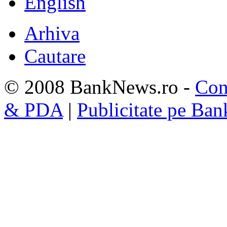
English
Arhiva
Cautare
© 2008 BankNews.ro -
Con
& PDA
|
Publicitate pe Ba