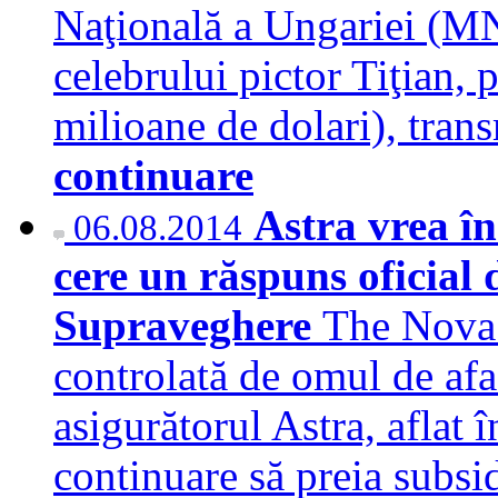
Naţională a Ungariei (MN
celebrului pictor Tiţian, 
milioane de dolari), tra
continuare
Astra vrea î
06.08.2014
cere un răspuns oficial 
Supraveghere
The Nova
controlată de omul de af
asigurătorul Astra, aflat î
continuare să preia subsi