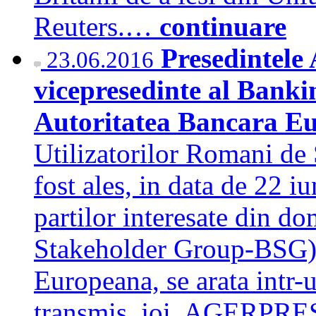
Reuters.…
continuare
Presedintele
23.06.2016
vicepresedinte al Bank
Autoritatea Bancara E
Utilizatorilor Romani de 
fost ales, in data de 22 i
partilor interesate din d
Stakeholder Group-BSG) 
Europeana, se arata intr-
transmis, joi, AGERPR