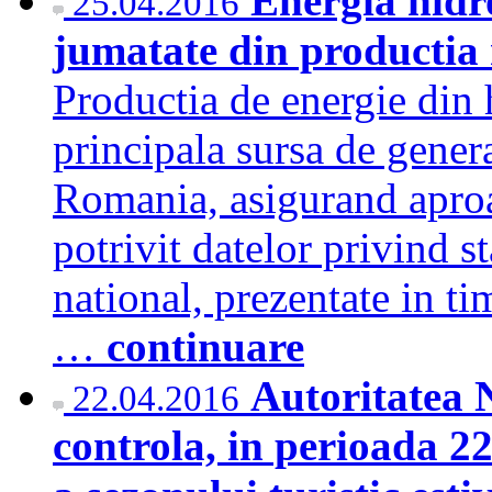
Energia hidr
25.04.2016
jumatate din productia n
Productia de energie din h
principala sursa de genera
Romania, asigurand aproa
potrivit datelor privind s
national, prezentate in ti
…
continuare
Autoritatea 
22.04.2016
controla, in perioada 22