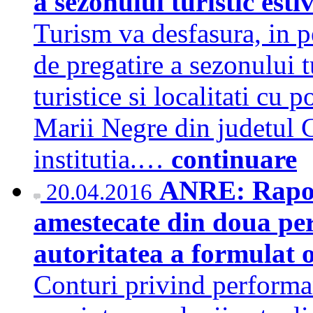
a sezonului turistic esti
Turism va desfasura, in pe
de pregatire a sezonului tu
turistice si localitati cu p
Marii Negre din judetul C
institutia.…
continuare
ANRE: Raport
20.04.2016
amestecate din doua pe
autoritatea a formulat 
Conturi privind performan