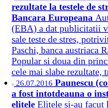
rezultate la testele de s
Bancara Europeana
Aut
(EBA) a dat publicitatii v
sale teste de stres, potri
Paschi, banca austriaca R
Popular si doua din princ
cele mai slabe rezultate,
Paunescu (co
26.07.2016
a fost intotdeauna o inst
elitele
Elitele si-au facut