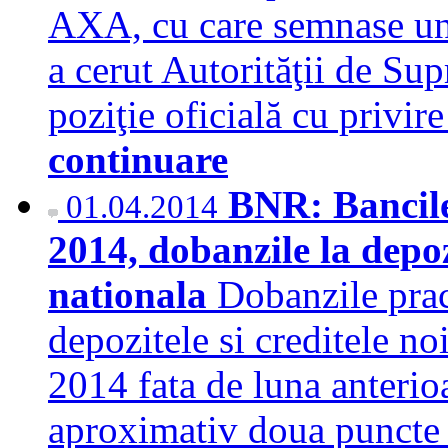
AXA, cu care semnase un a
a cerut Autorităţii de Su
poziţie oficială cu privire
continuare
BNR: Bancile
01.04.2014
2014, dobanzile la depoz
nationala
Dobanzile prac
depozitele si creditele noi
2014 fata de luna anterioa
aproximativ doua puncte