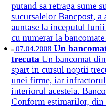
putand sa retraga sume su
sucursalelor Bancpost, a 
auntase la inceputul lunii 
cu numerar la bancoma
Un bancomat 
07.04.2008
trecuta
Un bancomat din 
spart in cursul noptii trec
unei firme, iar infractorul
interiorul acesteia. Banco
Conform estimarilor, din 