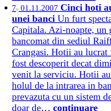
Cinci hoti 
7
01.11.2007
unei banci
Un furt spect
Capitala. Azi-noapte, un g
bancomat din sediul Raif
Crangasi. Hotii au lucrat f
fost descoperit decat dim
venit la serviciu. Hotii a
holul de la intrarea in ba
prevazuta cu un sistem de
doar de…
continuare