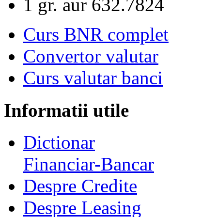
1 gr. aur
632.7824
Curs BNR complet
Convertor valutar
Curs valutar banci
Informatii utile
Dictionar
Financiar-Bancar
Despre Credite
Despre Leasing