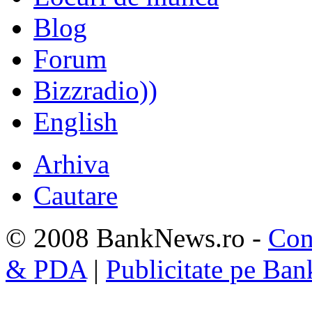
Blog
Forum
Bizzradio))
English
Arhiva
Cautare
© 2008 BankNews.ro -
Con
& PDA
|
Publicitate pe Ba