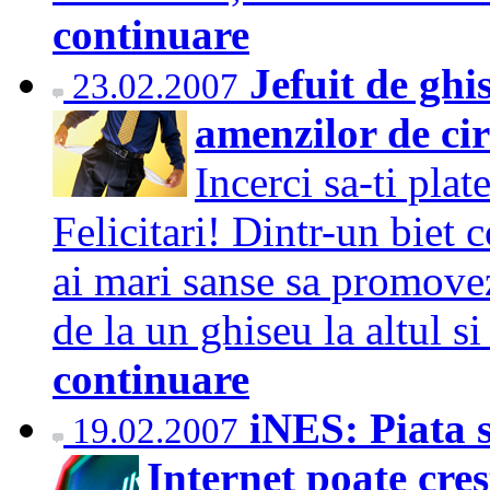
continuare
Jefuit de ghi
23.02.2007
amenzilor de ci
Incerci sa-ti plat
Felicitari! Dintr-un biet 
ai mari sanse sa promovezi
de la un ghiseu la altul s
continuare
iNES: Piata s
19.02.2007
Internet poate cre