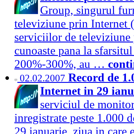
Group, singurul fur
televiziune prin Internet
serviciilor de televiziune
cunoaste pana la sfarsitul
200%-300%, au …
cont
Record de 1.
02.02.2007
Internet in 29 ian
serviciul de monitor
inregistrate peste 1.000 
29 ianuarie, ziua in care 