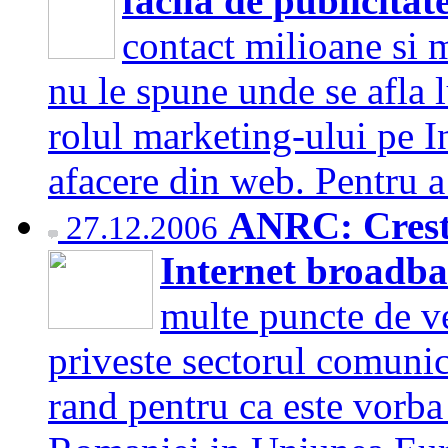
facila de publicitat
contact milioane si 
nu le spune unde se afla l
rolul marketing-ului pe In
afacere din web. Pentru 
ANRC: Creste
27.12.2006
Internet broadb
multe puncte de v
priveste sectorul comunica
rand pentru ca este vorba