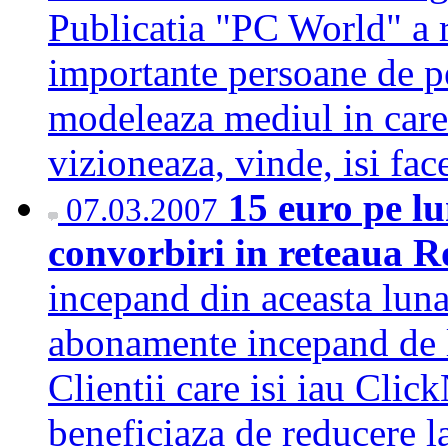
Publicatia "PC World" a r
importante persoane de pe 
modeleaza mediul in care 
vizioneaza, vinde, isi fa
15 euro pe lu
07.03.2007
convorbiri in reteaua
incepand din aceasta luna
abonamente incepand de l
Clientii care isi iau Cli
beneficiaza de reducere 