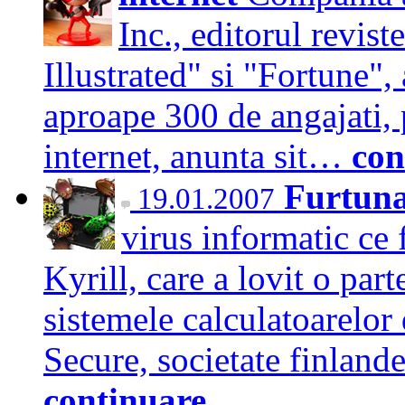
Inc., editorul revis
Illustrated" si "Fortune",
aproape 300 de angajati, 
internet, anunta sit…
con
Furtuna
19.01.2007
virus informatic ce 
Kyrill, care a lovit o part
sistemele calculatoarelor
Secure, societate finland
continuare