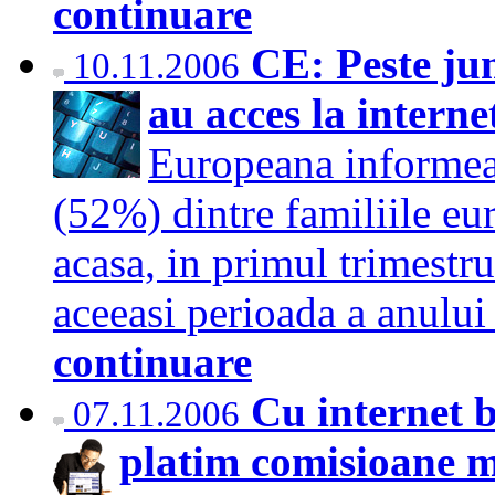
continuare
CE: Peste jum
10.11.2006
au acces la interne
Europeana informeaz
(52%) dintre familiile eu
acasa, in primul trimestr
aceeasi perioada a anulu
continuare
Cu internet 
07.11.2006
platim comisioane 