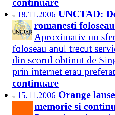
continuare
UNCTAD: Doa
18.11.2006
romanesti foloseau
Aproximativ un sfer
foloseau anul trecut servi
din scorul obtinut de Sin
prin internet erau prefe
continuare
Orange lanse
15.11.2006
memorie si continu