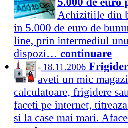
5.000 de euro p
Achizitiile din
in 5.000 de euro de bunuri
line, prin intermediul unu
dispozi…
continuare
Frigider
18.11.2006
aveti un mic magazin
calculatoare, frigidere sau
faceti pe internet, titrea
si la case mai mari. Afac