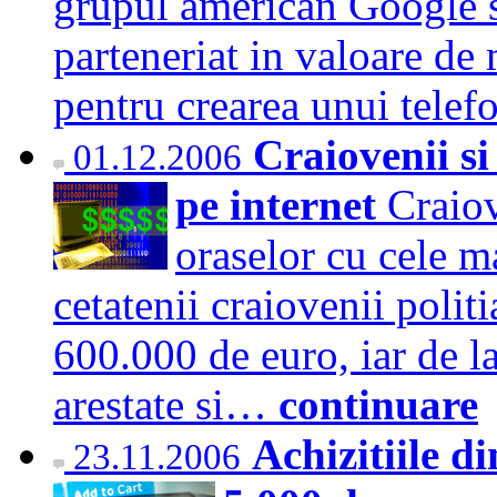
grupul american Google se
parteneriat in valoare de
pentru crearea unui tel
Craiovenii si
01.12.2006
pe internet
Craiov
oraselor cu cele ma
cetatenii craiovenii polit
600.000 de euro, iar de l
arestate si…
continuare
Achizitiile d
23.11.2006