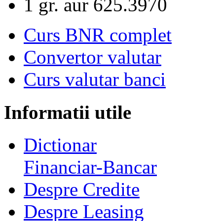
1 gr. aur
625.3970
Curs BNR complet
Convertor valutar
Curs valutar banci
Informatii utile
Dictionar
Financiar-Bancar
Despre Credite
Despre Leasing