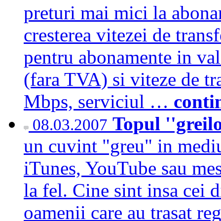
preturi mai mici la abona
cresterea vitezei de transf
pentru abonamente in val
(fara TVA) si viteze de tr
Mbps, serviciul …
conti
Topul ''greil
08.03.2007
un cuvint "greu" in mediu
iTunes, YouTube sau mesa
la fel. Cine sint insa cei d
oamenii care au trasat re