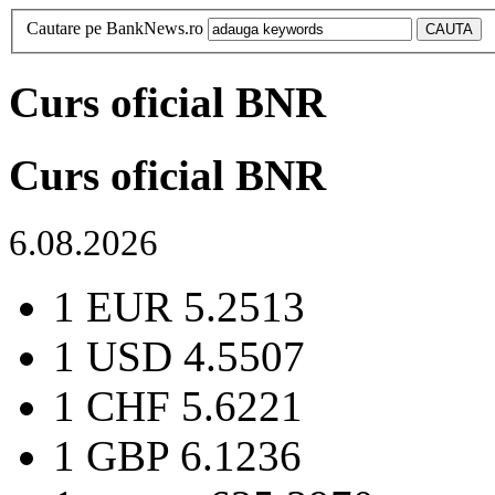
Cautare pe BankNews.ro
Curs oficial BNR
Curs oficial BNR
6.08.2026
1 EUR
5.2513
1 USD
4.5507
1 CHF
5.6221
1 GBP
6.1236