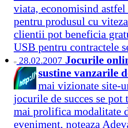
viata, economisind astfel 
pentru produsul cu vite
clientii pot beneficia g
USB pentru contractele
Jocurile onlin
28.02.2007
sustine vanzarile d
mai vizionate site-u
jocurile de succes se pot 
mai prolifica modalitate 
eveniment, noteaza Adeva