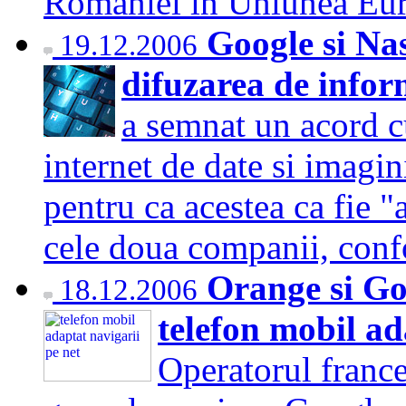
Romaniei in Uniunea Eu
Google si Na
19.12.2006
difuzarea de infor
a semnat un acord 
internet de date si imagin
pentru ca acestea ca fie "
cele doua companii, con
Orange si Go
18.12.2006
telefon mobil ad
Operatorul france