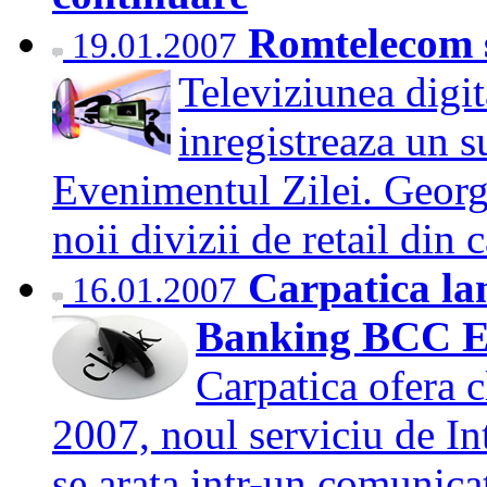
Romtelecom s
19.01.2007
Televiziunea digi
inregistreaza un s
Evenimentul Zilei. Georg
noii divizii de retail d
Carpatica lan
16.01.2007
Banking BCC 
Carpatica ofera c
2007, noul serviciu de 
se arata intr-un comunic