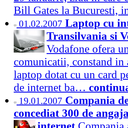
Bill Gates la Bucuresti,
Laptop cu in
01.02.2007
Transilvania si 
Vodafone ofera un 
comunicatii, constand in 
laptop dotat cu un card pe
de internet ba…
continu
Compania de 
19.01.2007
concediat 300 de angaja
internet
Compania a