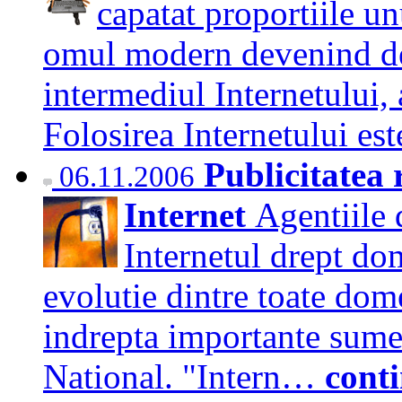
capatat proportiile 
omul modern devenind dep
intermediul Internetului,
Folosirea Internetului es
Publicitatea
06.11.2006
Internet
Agentiile 
Internetul drept do
evolutie dintre toate dom
indrepta importante sume
National. "Intern…
cont