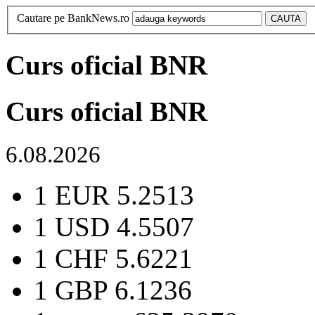
Cautare pe BankNews.ro
Curs oficial BNR
Curs oficial BNR
6.08.2026
1 EUR
5.2513
1 USD
4.5507
1 CHF
5.6221
1 GBP
6.1236