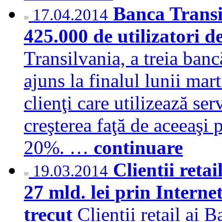
Banca Transi
17.04.2014
425.000 de utilizatori 
Transilvania, a treia banc
ajuns la finalul lunii ma
clienţi care utilizează se
creşterea faţă de aceeaşi 
20%. …
continuare
Clientii reta
19.03.2014
27 mld. lei prin Internet
trecut
Clientii retail a