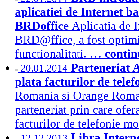
aplicatiei de Internet 
BRDoffice
Aplicatia de 
BRD@ffice, a fost optimi
functionalitati. …
contin
Parteneriat 
20.01.2014
plata facturilor de telef
Romania si Orange Roman
parteneriat prin care ofera
facturilor de telefonie m
Libra Intern
12.12.2013