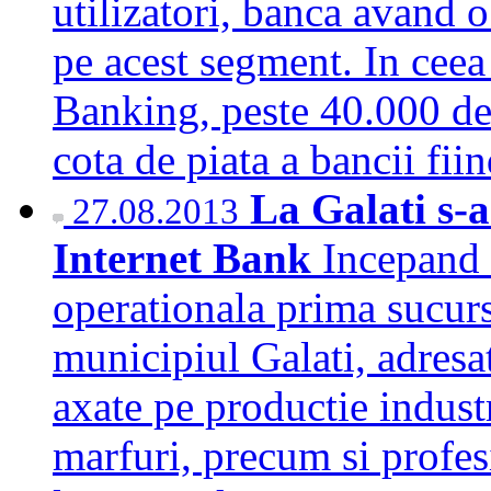
utilizatori, banca avand 
pe acest segment. In cee
Banking, peste 40.000 de 
cota de piata a bancii f
La Galati s-
27.08.2013
Internet Bank
Incepand 
operationala prima sucurs
municipiul Galati, adres
axate pe productie industr
marfuri, precum si profesi