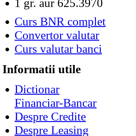
1 gr. aur
625.3970
Curs BNR complet
Convertor valutar
Curs valutar banci
Informatii utile
Dictionar
Financiar-Bancar
Despre Credite
Despre Leasing