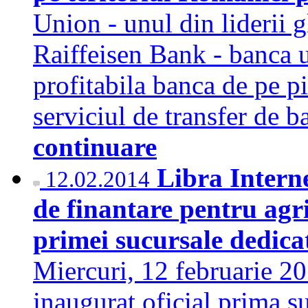
Union - unul din liderii gl
Raiffeisen Bank - banca u
profitabila banca de pe p
serviciul de transfer de 
continuare
Libra Interne
12.02.2014
de finantare pentru agr
primei sucursale dedicat
Miercuri, 12 februarie 20
inaugurat oficial prima su