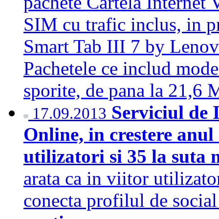
pachete Cartela Internet 
SIM cu trafic inclus, in 
Smart Tab III 7 by Lenov
Pachetele ce includ mod
sporite, de pana la 21,
Serviciul de
17.09.2013
Online, in crestere anul
utilizatori si 35 la suta
arata ca in viitor utilizat
conecta profilul de socia