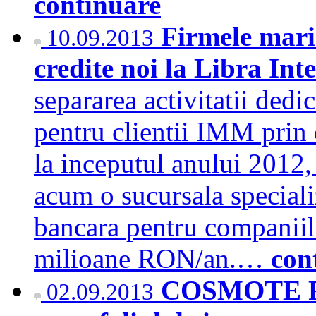
continuare
Firmele mari 
10.09.2013
credite noi la Libra In
separarea activitatii ded
pentru clientii IMM prin 
la inceputul anului 2012
acum o sucursala speciali
bancara pentru companiile
milioane RON/an.…
con
COSMOTE Ro
02.09.2013