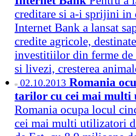
Internet Bank
Pentru a l
creditare si a-i sprijini i
Internet Bank a lansat sap
credite agricole, destinate 
investitiilor din ferme de
si livezi, cresterea anim
Romania ocup
02.10.2013
tarilor cu cei mai multi
Romania ocupa locul cinci
cei mai multi utilizatori 