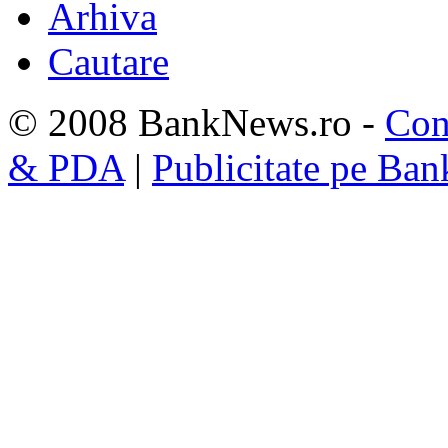
Arhiva
Cautare
© 2008 BankNews.ro -
Con
& PDA
|
Publicitate pe Ba