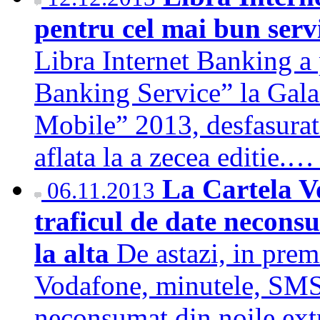
pentru cel mai bun ser
Libra Internet Banking a 
Banking Service” la Gal
Mobile” 2013, desfasurat
aflata la a zecea editie.
La Cartela V
06.11.2013
traficul de date necons
la alta
De astazi, in premi
Vodafone, minutele, SMS-u
neconsumat din noile extr