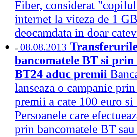
Fiber, considerat "copilu
internet la viteza de 1 G
deocamdata in doar cat
Transferuril
08.08.2013
bancomatele BT si prin 
BT24 aduc premii
Banca
lanseaza o campanie prin 
premii a cate 100 euro si
Persoanele care efectuea
prin bancomatele BT sau d