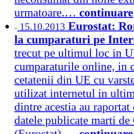
urmatoare.…
continuare
Eurostat: Ro
15.10.2013
la cumparaturi pe Inte
trecut pe ultimul loc in U
cumparaturile online, in 
cetatenii din UE cu varste
utilizat internetul in ult
dintre acestia au raportat
datele publicate marti de
(Eurostat).…
continuare