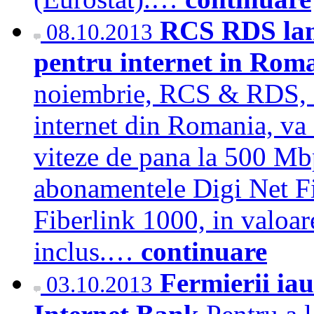
RCS RDS lans
08.10.2013
pentru internet in Rom
noiembrie, RCS & RDS, f
internet din Romania, va o
viteze de pana la 500 Mb
abonamentele Digi Net Fi
Fiberlink 1000, in valoar
inclus.…
continuare
Fermierii iau
03.10.2013