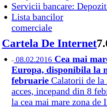
Servicii bancare: Depozi
Lista bancilor
comerciale
Cartela De Internet
7.
Cea mai mare
08.02.2016
Europa, disponibila la 
februarie
Calatorii de l
acces, incepand din 8 feb
la cea mai mare zona de I