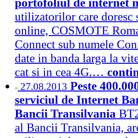
portofoliul de internet
utilizatorilor care doresc
online, COSMOTE Romani
Connect sub numele Conne
date in banda larga la vite
cat si in cea 4G.…
conti
Peste 400.00
27.08.2013
serviciul de Internet B
Bancii Transilvania
BT2
al Bancii Transilvania, a