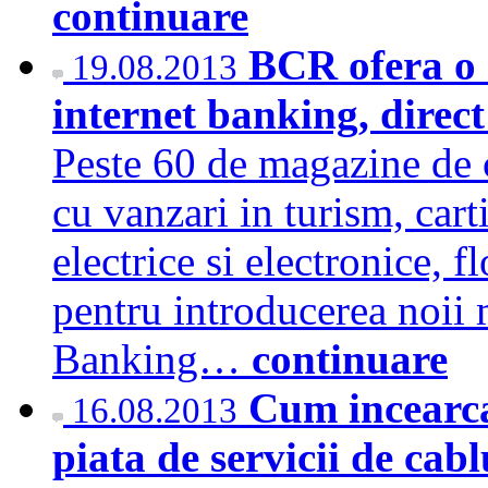
continuare
BCR ofera o 
19.08.2013
internet banking, direct
Peste 60 de magazine de 
cu vanzari in turism, carti
electrice si electronice, f
pentru introducerea noii 
Banking…
continuare
Cum incearca
16.08.2013
piata de servicii de cab