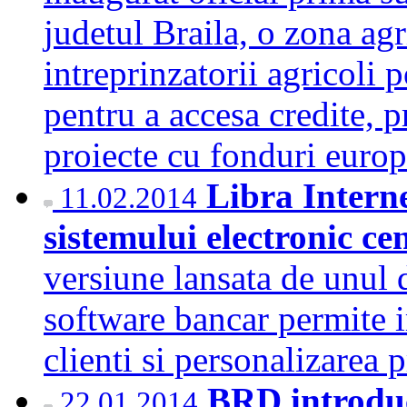
judetul Braila, o zona agr
intreprinzatorii agricoli 
pentru a accesa credite, 
proiecte cu fonduri eur
Libra Intern
11.02.2014
sistemului electronic c
versiune lansata de unul d
software bancar permite i
clienti si personalizarea
BRD introduce
22.01.2014