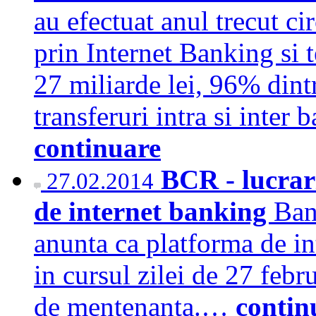
au efectuat anul trecut ci
prin Internet Banking si t
27 miliarde lei, 96% dint
transferuri intra si inter
continuare
BCR - lucrar
27.02.2014
de internet banking
Ban
anunta ca platforma de in
in cursul zilei de 27 febr
de mentenanta.…
contin