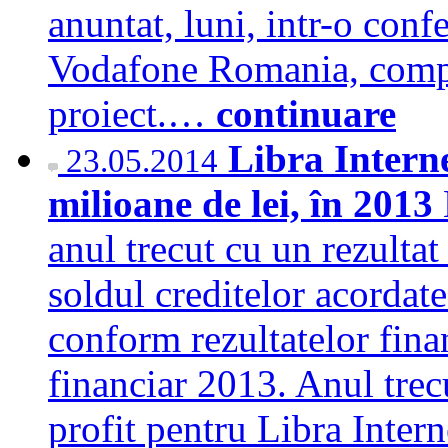
anuntat, luni, intr-o conf
Vodafone Romania, compa
proiect.…
continuare
Libra Interne
23.05.2014
milioane de lei, în 2013
anul trecut cu un rezultat
soldul creditelor acordate
conform rezultatelor finan
financiar 2013. Anul trecu
profit pentru Libra Inte