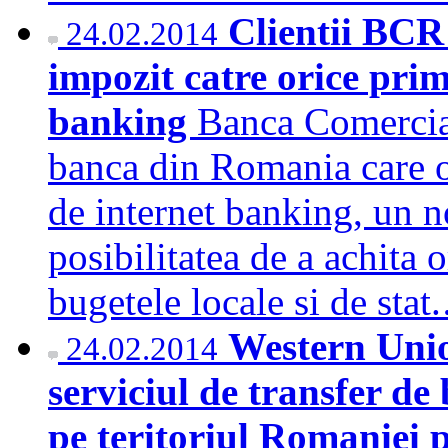
Clientii BCR 
24.02.2014
impozit catre orice pri
banking
Banca Comercia
banca din Romania care of
de internet banking, un no
posibilitatea de a achita 
bugetele locale si de sta
Western Unio
24.02.2014
serviciul de transfer de
pe teritoriul Romaniei p