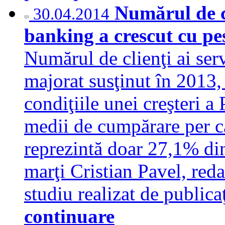
Numărul de cl
30.04.2014
banking a crescut cu pe
Numărul de clienţi ai serv
majorat susţinut în 2013,
condiţiile unei creşteri a
medii de cumpărare per ca
reprezintă doar 27,1% di
marţi Cristian Pavel, red
studiu realizat de publica
continuare