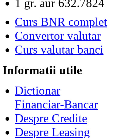
1 gr. aur
632.7824
Curs BNR complet
Convertor valutar
Curs valutar banci
Informatii utile
Dictionar
Financiar-Bancar
Despre Credite
Despre Leasing