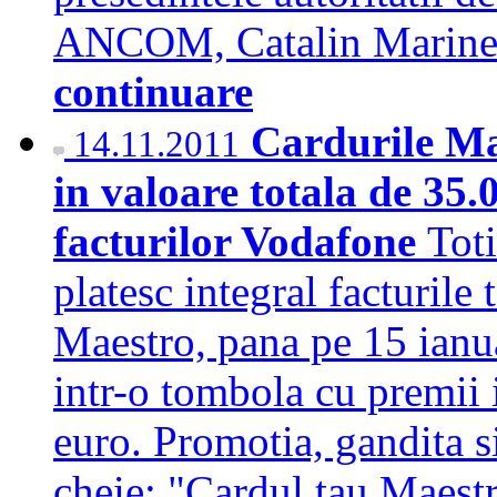
ANCOM, Catalin Marines
continuare
Cardurile Ma
14.11.2011
in valoare totala de 35.
facturilor Vodafone
Toti
platesc integral facturile 
Maestro, pana pe 15 ianua
intr-o tombola cu premii 
euro. Promotia, gandita s
cheie: "Cardul tau Maestro