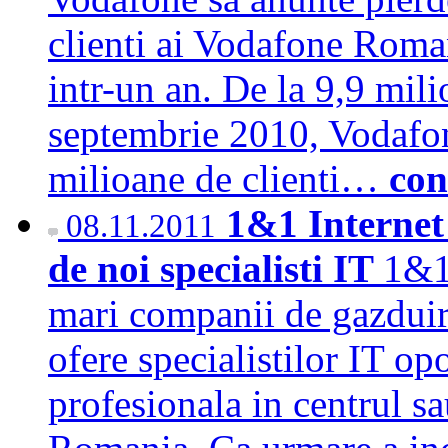
clienti ai Vodafone Roman
intr-un an. De la 9,9 milio
septembrie 2010, Vodafon
milioane de clienti…
con
1&1 Internet
08.11.2011
de noi specialisti IT
1&1 
mari companii de gazduir
ofere specialistilor IT op
profesionala in centrul s