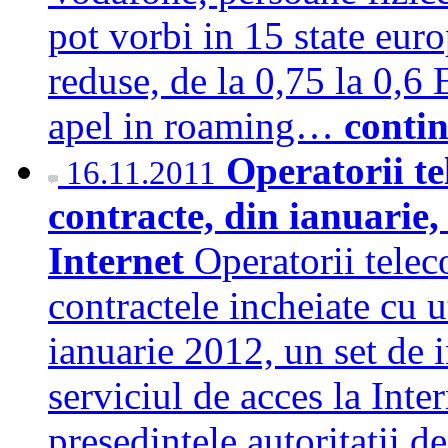
pot vorbi in 15 state euro
reduse, de la 0,75 la 0,6
apel in roaming…
conti
Operatorii te
16.11.2011
contracte, din ianuarie,
Internet
Operatorii telec
contractele incheiate cu ut
ianuarie 2012, un set de i
serviciul de acces la Inter
presedintele autoritatii 