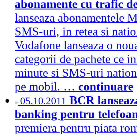
abonamente cu trafic de
lanseaza abonamentele M
SMS-uri, in retea si natio
Vodafone lanseaza o noua
categorii de pachete ce i
minute si SMS-uri nationa
pe mobil. …
continuare
BCR lanseaza
05.10.2011
banking pentru telefoa
premiera pentru piata rom