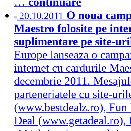
…
continuare
O noua camp
20.10.2011
Maestro folosite pe inte
suplimentare pe site-ur
Europe lanseaza o campani
internet cu cardurile Maes
decembrie 2011. Mesajul-
parteneriatele cu site-uri
(www.bestdealz.ro), Fun 
Deal (www.getadeal.ro),