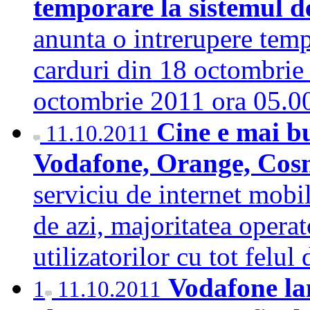
temporare la sistemul d
anunta o intrerupere temp
carduri din 18 octombrie
octombrie 2011 ora 05.
Cine e mai bu
11.10.2011
Vodafone, Orange, Co
serviciu de internet mobil
de azi, majoritatea operat
utilizatorilor cu tot felu
Vodafone la
1
11.10.2011