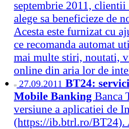
septembrie 2011, clientii
alege sa beneficieze de n
Acesta este furnizat cu a
ce recomanda automat uti
mai multe stiri, noutati, v
online din aria lor de in
BT24: servici
27.09.2011
Mobile Banking
Banca T
versiune a aplicatiei de 
(https://ib.btrl.ro/BT24)