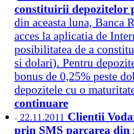
constituirii depozitelo
din aceasta luna, Banca R
acces la aplicatia de Int
posibilitatea de a constitu
si dolari). Pentru depozit
bonus de 0,25% peste dob
depozitele cu o maturitat
continuare
Clientii Vod
22.11.2011
prin SMS parcarea din