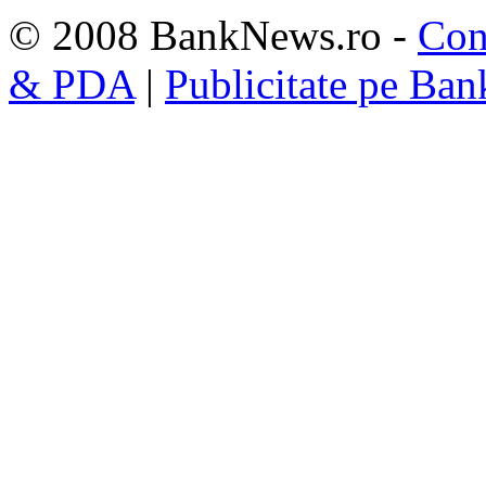
© 2008 BankNews.ro -
Con
& PDA
|
Publicitate pe Ba