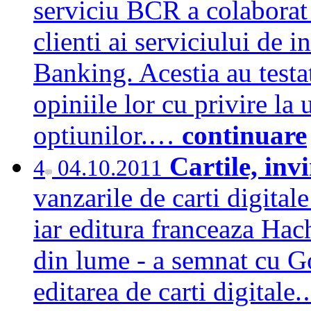
serviciu BCR a colaborat 
clienti ai serviciului de 
Banking. Acestia au testa
opiniile lor cu privire la u
optiunilor.…
continuare
Cartile, inv
4
04.10.2011
vanzarile de carti digital
iar editura franceaza Hac
din lume - a semnat cu G
editarea de carti digital