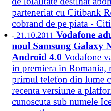
de loialitate destinat abon
parteneriat cu Citibank R
cobrand de pe piata - Ci
Vodafone adu
21.10.2011
noul Samsung Galaxy Ne
Android 4.0
Vodafone va
in premiera in Romania,
primul telefon din lume 
recenta versiune a platf
cunoscuta sub numele Ic