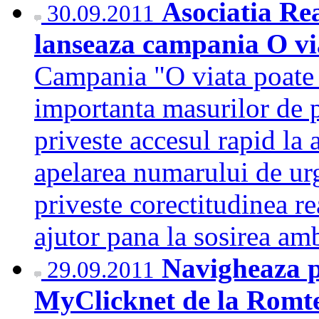
Asociatia Re
30.09.2011
lanseaza campania O via
Campania "O viata poate
importanta masurilor de p
priveste accesul rapid la a
apelarea numarului de urg
priveste corectitudinea r
ajutor pana la sosirea a
Navigheaza pe
29.09.2011
MyClicknet de la Rom