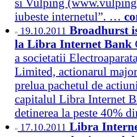
si Vulping (www.vulping.
iubeste internetul”. …
co
Broadhurst i
19.10.2011
la Libra Internet Bank
a societatii Electroapara
Limited, actionarul major
prelua pachetul de actiu
capitalul Libra Internet 
detinerea la peste 40% di
Libra Intern
17.10.2011