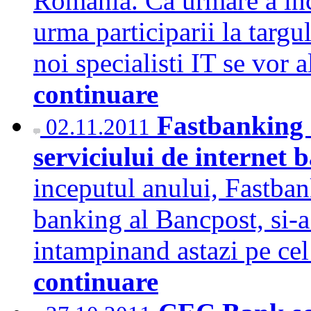
Romania. Ca urmare a ince
urma participarii la targu
noi specialisti IT se vor
continuare
Fastbanking -
02.11.2011
serviciului de internet
inceputul anului, Fastban
banking al Bancpost, si-a
intampinand astazi pe cel
continuare