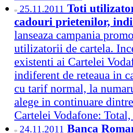
Toti utilizat
25.11.2011
cadouri prietenilor, ind
lanseaza campania promot
utilizatorii de cartela. In
existenti ai Cartelei Voda
indiferent de reteaua in c
cu tarif normal, la numaru
alege in continuare dintre
Cartelei Vodafone: Total
Banca Romane
24.11.2011