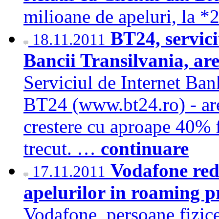
milioane de apeluri, la 
BT24, servici
18.11.2011
Bancii Transilvania, ar
Serviciul de Internet Ban
BT24 (www.bt24.ro) - are
crestere cu aproape 40% f
trecut. …
continuare
Vodafone redu
17.11.2011
apelurilor in roaming 
Vodafone, persoane fizice