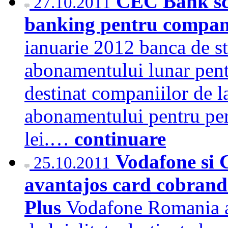
CEC Bank scu
27.10.2011
banking pentru companii 
ianuarie 2012 banca de s
abonamentului lunar pentr
destinat companiilor de la 
abonamentului pentru pers
lei.…
continuare
Vodafone si 
25.10.2011
avantajos card cobrand 
Plus
Vodafone Romania a