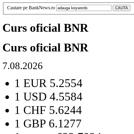
Cautare pe BankNews.ro
Curs oficial BNR
Curs oficial BNR
7.08.2026
1 EUR
5.2554
1 USD
4.5584
1 CHF
5.6244
1 GBP
6.1277