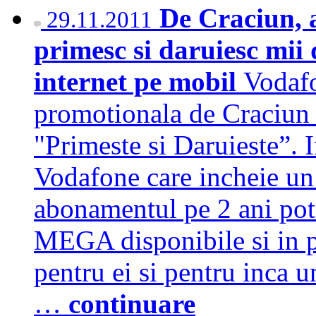
De Craciun, 
29.11.2011
primesc si daruiesc mii
internet pe mobil
Vodaf
promotionala de Craciun 
"Primeste si Daruieste”. I
Vodafone care incheie un 
abonamentul pe 2 ani pot
MEGA disponibile si in p
pentru ei si pentru inca 
…
continuare