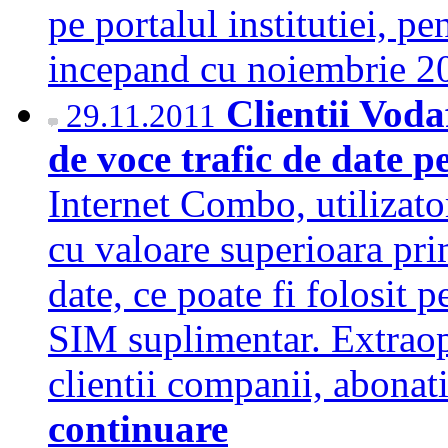
pe portalul institutiei, p
incepand cu noiembrie 
Clientii Vod
29.11.2011
de voce trafic de date p
Internet Combo, utilizato
cu valoare superioara pr
date, ce poate fi folosit 
SIM suplimentar. Extraopt
clientii companii, abonat
continuare