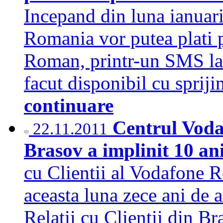
Incepand din luna ianuari
Romania vor putea plati 
Roman, printr-un SMS la 
facut disponibil cu sprij
continuare
Centrul Vodaf
22.11.2011
Brasov a implinit 10 ani
cu Clientii al Vodafone 
aceasta luna zece ani de ac
Relatii cu Clientii din B