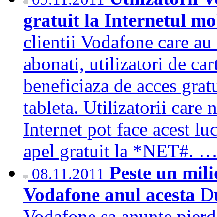
gratuit la Internetul m
clientii Vodafone care au 
abonati, utilizatori de car
beneficiaza de acces gratu
tableta. Utilizatorii care
Internet pot face acest lu
apel gratuit la *NET#. 
Peste un mil
08.11.2011
Vodafone anul acesta
Du
Vodafone sa anunte pierd